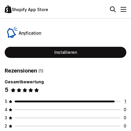
Shopify App Store
Anyfication
Installieren
Rezensionen
(1)
Gesamtbewertung
5
5
1
4
0
3
0
2
0