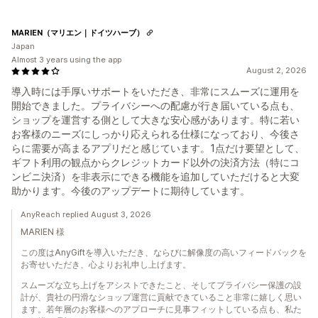
MARIEN（マリエン｜ドイツハーブ）
Japan
Almost 3 years using the app
August 2, 2026
導入時には手厚いサポートをいただき、非常にスムーズに運用を
開始できました。プライバシーへの配慮が行き届いている点も、
ショップを運営する側として大きな安心感があります。特に若い
お客様のニーズにしっかり応えられる仕様になっており、今後さ
らに需要が高まるアプリだと感じています。1点だけ要望として、
ギフト利用の観点からクレジットカード以外の決済方法（特にコ
ンビニ決済）を非表示にできる機能を追加していただけると大変
助かります。今後のアップデートに期待しています。
AnyReach replied August 3, 2026
MARIEN 様
この度はAnyGiftを導入いただき、ならびに解像度の高いフィードバックを
お寄せいただき、心よりお礼申し上げます。
スムーズな立ち上げをアシストできたこと、そしてプライバシー保護の設
計が、貴社の円滑なショップ運営に貢献できていること非常に嬉しく思い
ます。若年層のお客様へのアプローチに見事フィットしている点も、私た