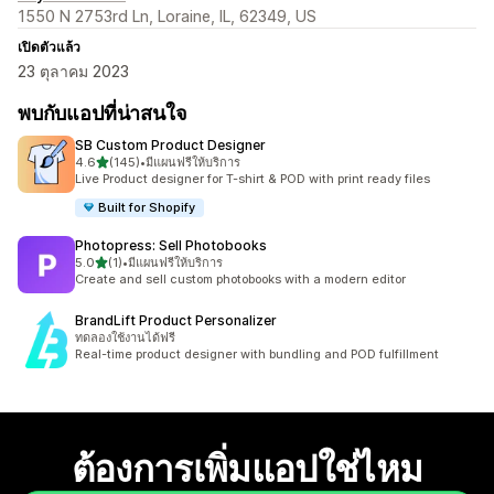
1550 N 2753rd Ln, Loraine, IL, 62349, US
เปิดตัวแล้ว
23 ตุลาคม 2023
พบกับแอปที่น่าสนใจ
SB Custom Product Designer
เต็ม 5 ดาว
4.6
(145)
•
มีแผนฟรีให้บริการ
ทั้งหมด 145 รีวิว
Live Product designer for T-shirt & POD with print ready files
Built for Shopify
Photopress: Sell Photobooks
เต็ม 5 ดาว
5.0
(1)
•
มีแผนฟรีให้บริการ
ทั้งหมด 1 รีวิว
Create and sell custom photobooks with a modern editor
BrandLift Product Personalizer
ทดลองใช้งานได้ฟรี
Real-time product designer with bundling and POD fulfillment
ต้องการเพิ่มแอปใช่ไหม