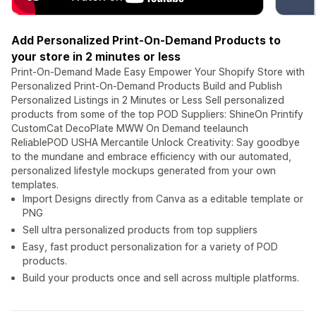
Add Personalized Print-On-Demand Products to
your store in 2 minutes or less
Print-On-Demand Made Easy Empower Your Shopify Store with
Personalized Print-On-Demand Products Build and Publish
Personalized Listings in 2 Minutes or Less Sell personalized
products from some of the top POD Suppliers: ShineOn Printify
CustomCat DecoPlate MWW On Demand teelaunch
ReliablePOD USHA Mercantile Unlock Creativity: Say goodbye
to the mundane and embrace efficiency with our automated,
personalized lifestyle mockups generated from your own
templates.
Import Designs directly from Canva as a editable template or
PNG
Sell ultra personalized products from top suppliers
Easy, fast product personalization for a variety of POD
products.
Build your products once and sell across multiple platforms.