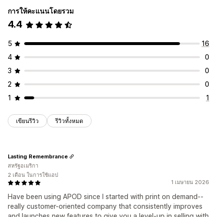
การให้คะแนนโดยรวม
4.4
5
16
4
0
3
0
2
0
1
1
เขียนรีวิว
รีวิวทั้งหมด
Lasting Remembrance
สหรัฐอเมริกา
2 เดือน ในการใช้แอป
1 เมษายน 2026
Have been using APOD since I started with print on demand--
really customer-oriented company that consistently improves
and launches new features to give you a level-up in selling with