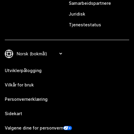
Samarbeidspartnere
Juridisk
Tjenestestatus
Utviklerpålogging
Vilkår for bruk
Personvernerklæring
Sidekart
Valgene dine for personvern