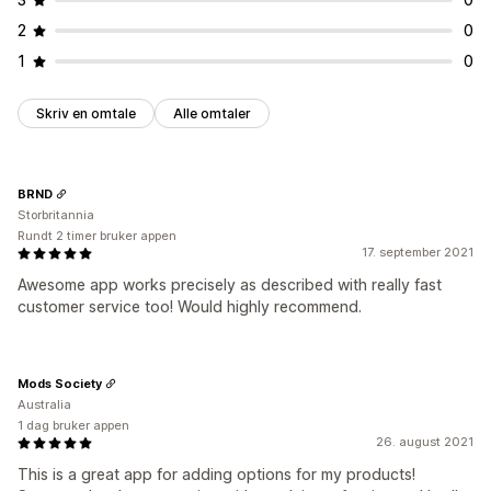
2
0
1
0
Skriv en omtale
Alle omtaler
BRND
Storbritannia
Rundt 2 timer bruker appen
17. september 2021
Awesome app works precisely as described with really fast
customer service too! Would highly recommend.
Mods Society
Australia
1 dag bruker appen
26. august 2021
This is a great app for adding options for my products!