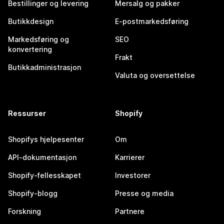
Bestillinger og levering
Mersalg og pakker
Butikkdesign
E-postmarkedsføring
Markedsføring og
SEO
konvertering
Frakt
Butikkadministrasjon
Valuta og oversettelse
Ressurser
Shopify
Shopifys hjelpesenter
Om
API-dokumentasjon
Karrierer
Shopify-fellesskapet
Investorer
Shopify-blogg
Presse og media
Forskning
Partnere