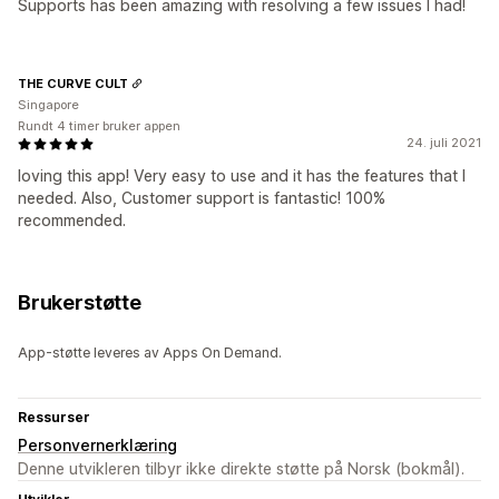
Supports has been amazing with resolving a few issues I had!
THE CURVE CULT
Singapore
Rundt 4 timer bruker appen
24. juli 2021
loving this app! Very easy to use and it has the features that I
needed. Also, Customer support is fantastic! 100%
recommended.
Brukerstøtte
App-støtte leveres av Apps On Demand.
Ressurser
Personvernerklæring
Denne utvikleren tilbyr ikke direkte støtte på Norsk (bokmål).