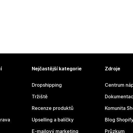
í
Nejčastější kategorie
Zdroje
Dropshipping
Centrum náp
Tržiště
Dokumentace
Recenze produktů
Komunita Sh
rava
Upselling a balíčky
Blog Shopif
E-mailový marketing
Průzkum