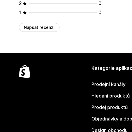
2
0
1
0
Napsat recenzi
Kategorie aplikac
Prodejní kanály
Hledání produktů
Prodej produktů
Objednávky a dop
Design obchodu