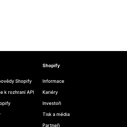
Shopify
ovědy Shopify
Informace
 k rozhraní API
Kariéry
opify
Investoři
y
Tisk a média
Partneři