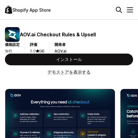
Shopify App Store
AOV.ai Checkout Rules & Upsell
価格設定
評価
開発者
無料
5.0
(4)
AOV.ai
インストール
デモストアを表示する