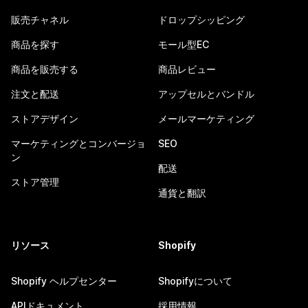
販売チャネル
ドロップシッピング
商品を探す
モール型EC
商品を販売する
商品レビュー
注文と配送
アップセルとバンドル
ストアデザイン
メールマーケティング
マーケティングとコンバージョ
SEO
ン
配送
ストア管理
通貨と翻訳
リソース
Shopify
Shopify ヘルプセンター
Shopifyについて
APIドキュメント
採用情報