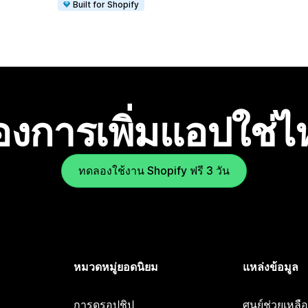
Built for Shopify
องการเพิ่มแอปใช่
ทดลองใช้งาน Shopify ฟรี 3 วัน
หมวดหมู่ยอดนิยม
แหล่งข้อมูล
การดรอปชิป
ศูนย์ช่วยเหล