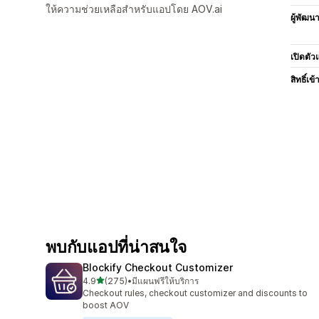
ให้ความช่วยเหลือสำหรับแอปโดย AOV.ai
ผู้พัฒน
เปิดตัว
สิทธิ์เข้
พบกับแอปที่น่าสนใจ
Blockify Checkout Customizer
เต็ม 5 ดาว
4.9
(275)
•
มีแผนฟรีให้บริการ
ทั้งหมด 275 รีวิว
Checkout rules, checkout customizer and discounts to
boost AOV