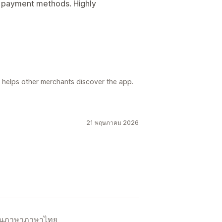
r payment methods. Highly
 helps other merchants discover the app.
21 พฤษภาคม 2026
เป็นภาษาภาษาไทย