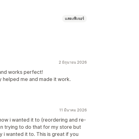
แสดงฟีเจอร์
ั้นต่ำ
แท็กลูกค้า
วิธีจัดส่ง
2 มิถุนายน 2026
and works perfect!
kly helped me and made it work.
11 มีนาคม 2026
how i wanted it to (reordering and re-
trying to do that for my store but
i wanted it to. This is great if you