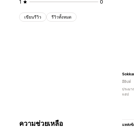
1
0
เขียนรีวิว
รีวิวทั้งหมด
Sokka
อียิปต์
ประมาณ
แอป
ความช่วยเหลือ
แหล่งข้