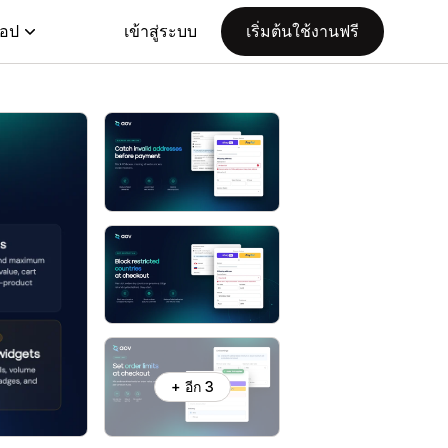
แอป
เข้าสู่ระบบ
เริ่มต้นใช้งานฟรี
+ อีก 3