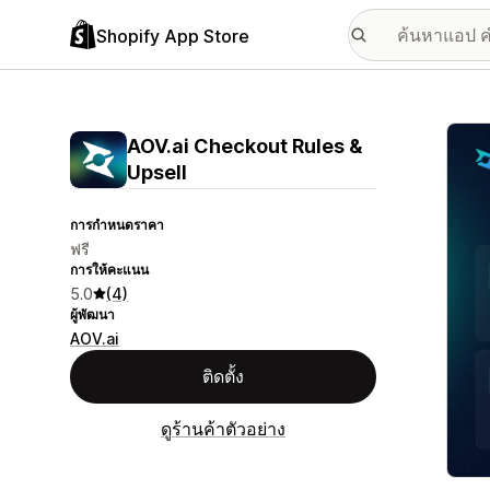
Shopify App Store
แกลเล
AOV.ai Checkout Rules &
Upsell
การกำหนดราคา
ฟรี
การให้คะแนน
5.0
(4)
ผู้พัฒนา
AOV.ai
ติดตั้ง
ดูร้านค้าตัวอย่าง