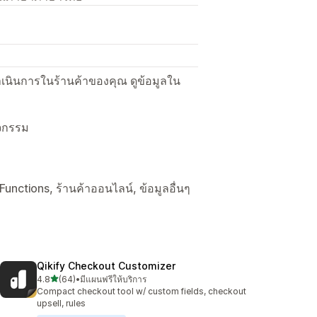
ื่อดำเนินการในร้านค้าของคุณ ดูข้อมูลใน
ิจกรรม
y Functions, ร้านค้าออนไลน์, ข้อมูลอื่นๆ
Qikify Checkout Customizer
เต็ม 5 ดาว
4.8
(64)
•
มีแผนฟรีให้บริการ
ทั้งหมด 64 รีวิว
Compact checkout tool w/ custom fields, checkout
upsell, rules