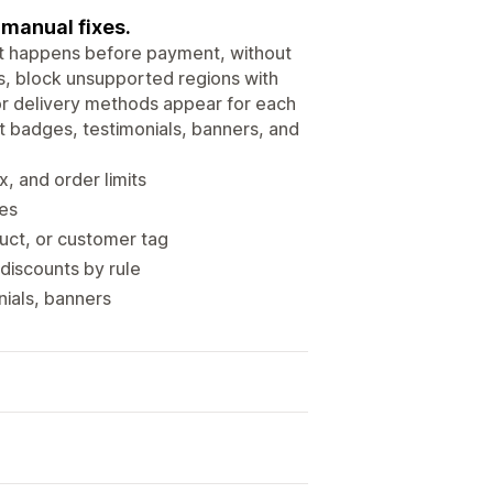
 manual fixes.
at happens before payment, without
s, block unsupported regions with
 or delivery methods appear for each
t badges, testimonials, banners, and
, and order limits
les
uct, or customer tag
discounts by rule
nials, banners