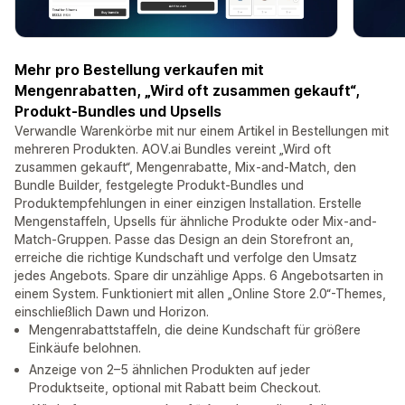
Mehr pro Bestellung verkaufen mit
Mengenrabatten, „Wird oft zusammen gekauft“,
Produkt-Bundles und Upsells
Verwandle Warenkörbe mit nur einem Artikel in Bestellungen mit
mehreren Produkten. AOV.ai Bundles vereint „Wird oft
zusammen gekauft“, Mengenrabatte, Mix-and-Match, den
Bundle Builder, festgelegte Produkt-Bundles und
Produktempfehlungen in einer einzigen Installation. Erstelle
Mengenstaffeln, Upsells für ähnliche Produkte oder Mix-and-
Match-Gruppen. Passe das Design an dein Storefront an,
erreiche die richtige Kundschaft und verfolge den Umsatz
jedes Angebots. Spare dir unzählige Apps. 6 Angebotsarten in
einem System. Funktioniert mit allen „Online Store 2.0“-Themes,
einschließlich Dawn und Horizon.
Mengenrabattstaffeln, die deine Kundschaft für größere
Einkäufe belohnen.
Anzeige von 2–5 ähnlichen Produkten auf jeder
Produktseite, optional mit Rabatt beim Checkout.