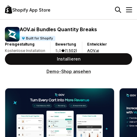
Shopify App Store
AOV.ai Bundles Quantity Breaks
Built for Shopify
Preisgestaltung
Bewertung
Entwickler
Kostenlose Installation
5,0
(1.502)
AOV.ai
Installieren
Demo-Shop ansehen