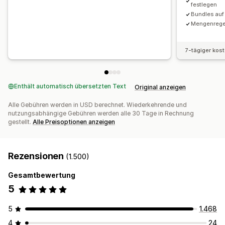
festlegen
Bundles auf
Mengenregel
7-tägiger kos
Enthält automatisch übersetzten Text
Original anzeigen
Alle Gebühren werden in USD berechnet. Wiederkehrende und
nutzungsabhängige Gebühren werden alle 30 Tage in Rechnung
gestellt.
Alle Preisoptionen anzeigen
Rezensionen
(1.500)
Gesamtbewertung
5
5
1.468
4
24