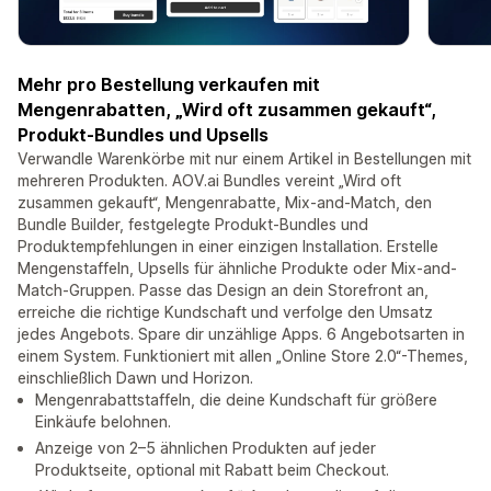
Mehr pro Bestellung verkaufen mit
Mengenrabatten, „Wird oft zusammen gekauft“,
Produkt-Bundles und Upsells
Verwandle Warenkörbe mit nur einem Artikel in Bestellungen mit
mehreren Produkten. AOV.ai Bundles vereint „Wird oft
zusammen gekauft“, Mengenrabatte, Mix-and-Match, den
Bundle Builder, festgelegte Produkt-Bundles und
Produktempfehlungen in einer einzigen Installation. Erstelle
Mengenstaffeln, Upsells für ähnliche Produkte oder Mix-and-
Match-Gruppen. Passe das Design an dein Storefront an,
erreiche die richtige Kundschaft und verfolge den Umsatz
jedes Angebots. Spare dir unzählige Apps. 6 Angebotsarten in
einem System. Funktioniert mit allen „Online Store 2.0“-Themes,
einschließlich Dawn und Horizon.
Mengenrabattstaffeln, die deine Kundschaft für größere
Einkäufe belohnen.
Anzeige von 2–5 ähnlichen Produkten auf jeder
Produktseite, optional mit Rabatt beim Checkout.