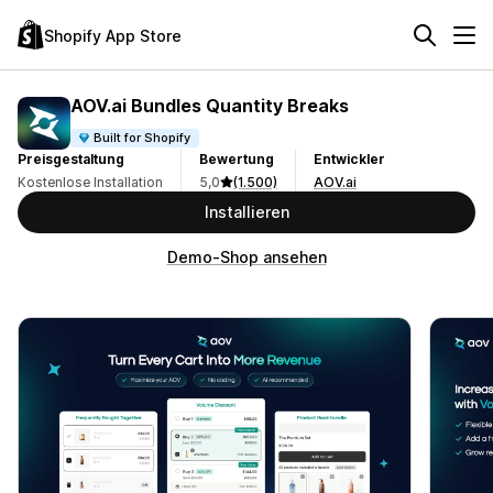
Shopify App Store
AOV.ai Bundles Quantity Breaks
Built for Shopify
Preisgestaltung
Bewertung
Entwickler
Kostenlose Installation
5,0
(1.500)
AOV.ai
Installieren
Demo-Shop ansehen