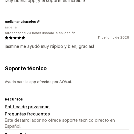
Muy buena app, y el soporte es increíble
mellamangirasoles
España
Alrededor de 20 horas usando la aplicación
11 de junio de 2026
jasmine me ayudó muy rápido y bien, gracias!
Soporte técnico
Ayuda para la app ofrecida por AOV.ai.
Recursos
Política de privacidad
Preguntas frecuentes
Este desarrollador no ofrece soporte técnico directo en
Español.