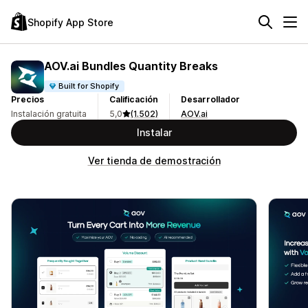
Shopify App Store
AOV.ai Bundles Quantity Breaks
Built for Shopify
Precios
Calificación
Desarrollador
Instalación gratuita
5,0
(1.502)
AOV.ai
Instalar
Ver tienda de demostración