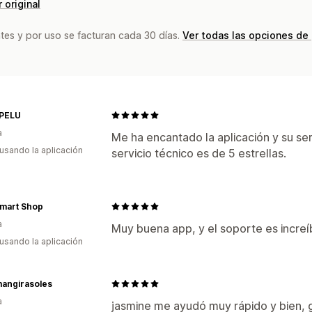
 original
tes y por uso se facturan cada 30 días.
Ver todas las opciones de
PELU
a
Me ha encantado la aplicación y su serv
 usando la aplicación
servicio técnico es de 5 estrellas.
mart Shop
a
Muy buena app, y el soporte es increí
 usando la aplicación
mangirasoles
a
jasmine me ayudó muy rápido y bien, g