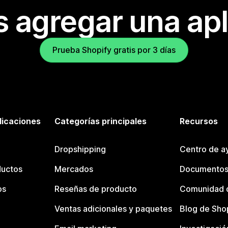
s agregar una apl
Prueba Shopify gratis por 3 días
licaciones
Categorías principales
Recursos
Dropshipping
Centro de a
ductos
Mercados
Documentos
os
Reseñas de producto
Comunidad d
Ventas adicionales y paquetes
Blog de Sho