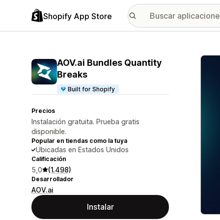
Shopify App Store
Galer
AOV.ai Bundles Quantity
Breaks
Built for Shopify
Precios
Instalación gratuita. Prueba gratis
disponible.
Popular en tiendas como la tuya
Ubicadas en Estados Unidos
Calificación
5,0
(1.498)
Desarrollador
AOV.ai
Instalar