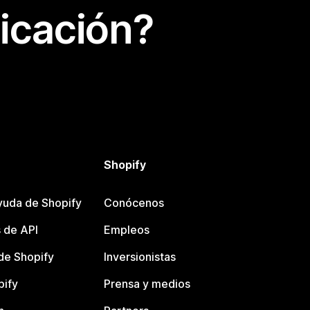
icación?
Shopify
yuda de Shopify
Conócenos
 de API
Empleos
e Shopify
Inversionistas
pify
Prensa y medios