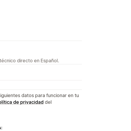
técnico directo en Español.
siguientes datos para funcionar en tu
lítica de privacidad
del
s: