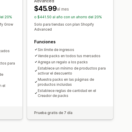
Advanced
$45.99
al mes
del 20%
o $441.50 al año con un ahorro del 20%
ify Grow
Solo para tiendas con plan Shopify
Advanced
Funciones
Sin límite de ingresos
rcados
Vende packs en todos tus mercados
Agrega un regalo a los packs
ctos para
Establece un mínimo de productos para
activar el descuento
de
Muestra packs en las páginas de
productos incluidas
n el
Establece reglas de cantidad en el
Creador de packs
Prueba gratis de 7 día