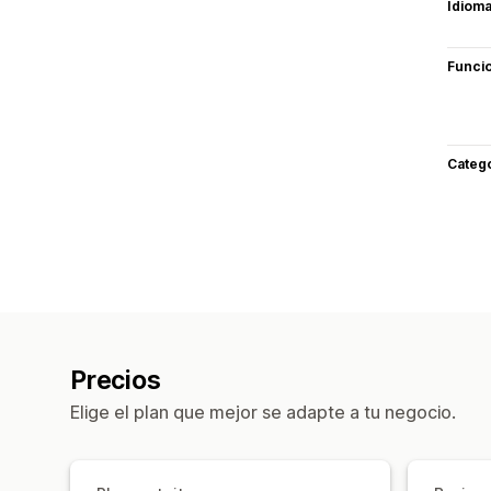
Idiom
Funci
Categ
Precios
Elige el plan que mejor se adapte a tu negocio.