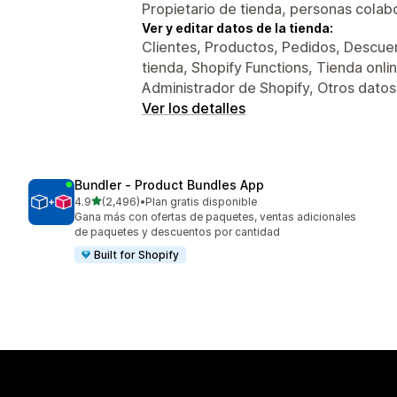
Propietario de tienda, personas colab
Ver y editar datos de la tienda:
Clientes, Productos, Pedidos, Descuen
tienda, Shopify Functions, Tienda onli
Administrador de Shopify, Otros datos
Ver los detalles
Bundler ‑ Product Bundles App
de 5 estrellas
4.9
(2,496)
•
Plan gratis disponible
2496 reseñas en total
Gana más con ofertas de paquetes, ventas adicionales
de paquetes y descuentos por cantidad
Built for Shopify