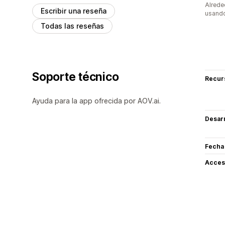
Alrede
Escribir una reseña
usando
Todas las reseñas
Soporte técnico
Recur
Ayuda para la app ofrecida por AOV.ai.
Desarr
Fecha
Acceso