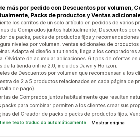
e más por pedido con Descuentos por volumen, C
tualmente, Packs de productos y Ventas adicional
erte los carritos de un solo artículo en pedidos de varios 
ones de Comprados juntos habitualmente, Descuentos por 
or de packs, packs de productos fijos y recomendaciones d
gura niveles por volumen, ventas adicionales de productos
nar. Adapta el diseño a tu tienda, llega a los compradore
a. Olvídate de acumular aplicaciones. 6 tipos de ofertas en
 de la tienda online 2.0, incluidos Dawn y Horizon.
veles de Descuentos por volumen que recompensan a los cl
stra de 2 a 5 productos relacionados en cada página de p
talla de pago).
rtas de Comprados juntos habitualmente que resultan natu
 packs para combinar permiten a los clientes crear sus pr
inas del Creador de packs o packs de productos fijos. Ven
tiene texto traducido automáticamente
Mostrar original