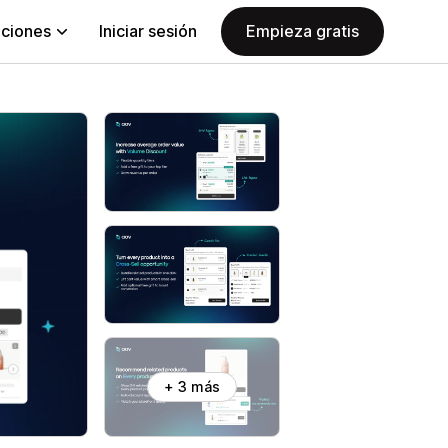
aciones
Iniciar sesión
Empieza gratis
+ 3 más