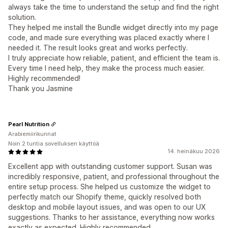
always take the time to understand the setup and find the right
solution.
They helped me install the Bundle widget directly into my page
code, and made sure everything was placed exactly where I
needed it. The result looks great and works perfectly.
I truly appreciate how reliable, patient, and efficient the team is.
Every time I need help, they make the process much easier.
Highly recommended!
Thank you Jasmine
Pearl Nutrition
Arabiemiirikunnat
Noin 2 tuntia sovelluksen käyttöä
14. heinäkuu 2026
Excellent app with outstanding customer support. Susan was
incredibly responsive, patient, and professional throughout the
entire setup process. She helped us customize the widget to
perfectly match our Shopify theme, quickly resolved both
desktop and mobile layout issues, and was open to our UX
suggestions. Thanks to her assistance, everything now works
exactly as expected. Highly recommended.