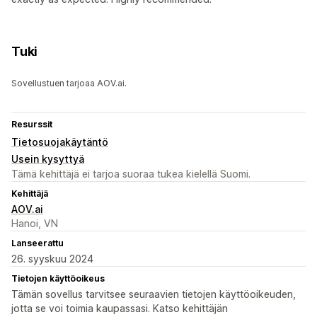
Tuki
Sovellustuen tarjoaa AOV.ai.
Resurssit
Tietosuojakäytäntö
Usein kysyttyä
Tämä kehittäjä ei tarjoa suoraa tukea kielellä Suomi.
Kehittäjä
AOV.ai
Hanoi, VN
Lanseerattu
26. syyskuu 2024
Tietojen käyttöoikeus
Tämän sovellus tarvitsee seuraavien tietojen käyttöoikeuden,
jotta se voi toimia kaupassasi. Katso kehittäjän