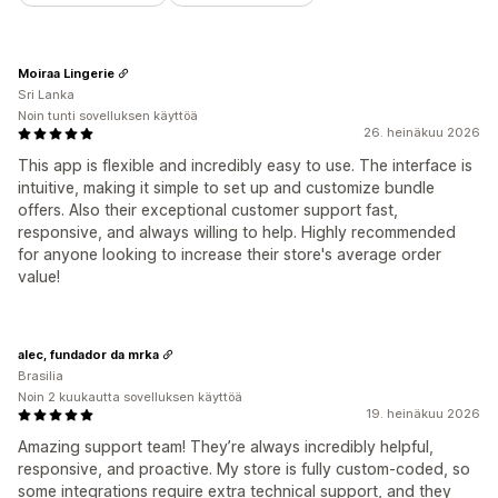
Moiraa Lingerie
Sri Lanka
Noin tunti sovelluksen käyttöä
26. heinäkuu 2026
This app is flexible and incredibly easy to use. The interface is
intuitive, making it simple to set up and customize bundle
offers. Also their exceptional customer support fast,
responsive, and always willing to help. Highly recommended
for anyone looking to increase their store's average order
value!
alec, fundador da mrka
Brasilia
Noin 2 kuukautta sovelluksen käyttöä
19. heinäkuu 2026
Amazing support team! They’re always incredibly helpful,
responsive, and proactive. My store is fully custom-coded, so
some integrations require extra technical support, and they