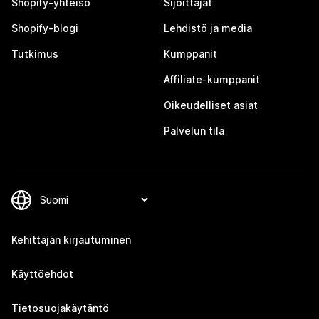
Shopify-yhteisö
Sijoittajat
Shopify-blogi
Lehdistö ja media
Tutkimus
Kumppanit
Affiliate-kumppanit
Oikeudelliset asiat
Palvelun tila
Kehittäjän kirjautuminen
Käyttöehdot
Tietosuojakäytäntö