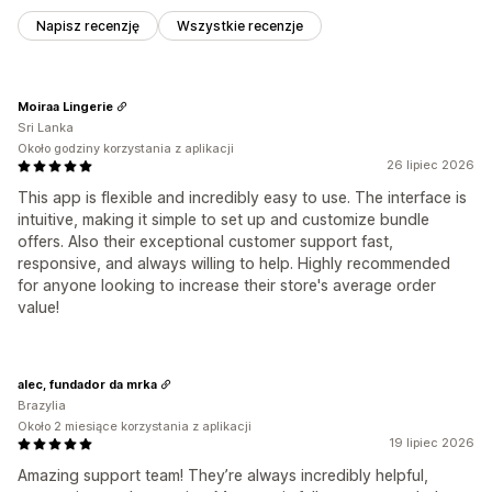
Napisz recenzję
Wszystkie recenzje
Moiraa Lingerie
Sri Lanka
Około godziny korzystania z aplikacji
26 lipiec 2026
This app is flexible and incredibly easy to use. The interface is
intuitive, making it simple to set up and customize bundle
offers. Also their exceptional customer support fast,
responsive, and always willing to help. Highly recommended
for anyone looking to increase their store's average order
value!
alec, fundador da mrka
Brazylia
Około 2 miesiące korzystania z aplikacji
19 lipiec 2026
Amazing support team! They’re always incredibly helpful,