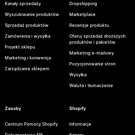
Kanały sprzedaży
Dropshipping
Wyszukiwanie produktów
Marketplace
Sprzedaż produktów
Recenzje produktu
Zamówienia i wysyłka
Oferuj sprzedaż droższych
produktów i pakietów
Projekt sklepu
Marketing e-mailowy
Marketing i konwersja
Pozycjonowanie stron
Zarządzanie sklepem
Wysyłka
Waluta i tłumaczenie
Zasoby
Shopify
Centrum Pomocy Shopify
Informacje
Dokumentacja API
Kariery