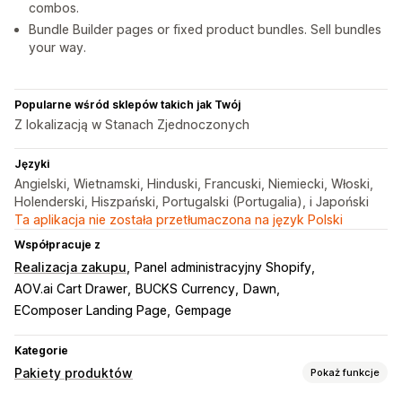
combos.
Bundle Builder pages or fixed product bundles. Sell bundles
your way.
Popularne wśród sklepów takich jak Twój
Z lokalizacją w Stanach Zjednoczonych
Języki
Angielski, Wietnamski, Hinduski, Francuski, Niemiecki, Włoski,
Holenderski, Hiszpański, Portugalski (Portugalia), i Japoński
Ta aplikacja nie została przetłumaczona na język Polski
Współpracuje z
Realizacja zakupu
Panel administracyjny Shopify
AOV.ai Cart Drawer
BUCKS Currency
Dawn
EComposer Landing Page
Gempage
Kategorie
Pakiety produktów
Pokaż funkcje