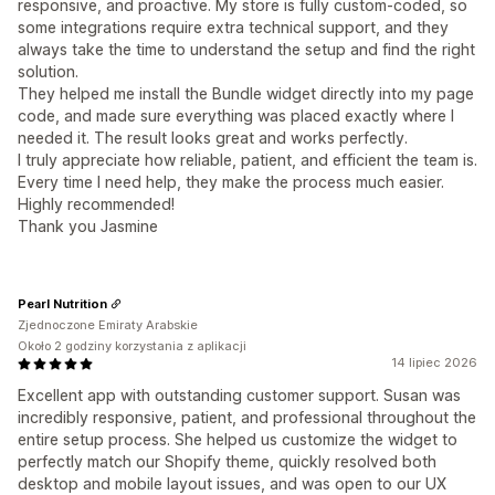
responsive, and proactive. My store is fully custom-coded, so
some integrations require extra technical support, and they
always take the time to understand the setup and find the right
solution.
They helped me install the Bundle widget directly into my page
code, and made sure everything was placed exactly where I
needed it. The result looks great and works perfectly.
I truly appreciate how reliable, patient, and efficient the team is.
Every time I need help, they make the process much easier.
Highly recommended!
Thank you Jasmine
Pearl Nutrition
Zjednoczone Emiraty Arabskie
Około 2 godziny korzystania z aplikacji
14 lipiec 2026
Excellent app with outstanding customer support. Susan was
incredibly responsive, patient, and professional throughout the
entire setup process. She helped us customize the widget to
perfectly match our Shopify theme, quickly resolved both
desktop and mobile layout issues, and was open to our UX