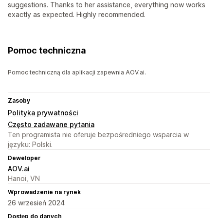
suggestions. Thanks to her assistance, everything now works
exactly as expected. Highly recommended.
Pomoc techniczna
Pomoc techniczną dla aplikacji zapewnia AOV.ai.
Zasoby
Polityka prywatności
Często zadawane pytania
Ten programista nie oferuje bezpośredniego wsparcia w
języku: Polski.
Deweloper
AOV.ai
Hanoi, VN
Wprowadzenie na rynek
26 wrzesień 2024
Dostęp do danych