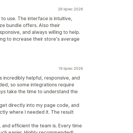
26 lipiec 2026
to use. The interface is intuitive,
ze bundle offers. Also their
ponsive, and always willing to help.
g to increase their store's average
19 lipiec 2026
incredibly helpful, responsive, and
ded, so some integrations require
ays take the time to understand the
get directly into my page code, and
ly where I needed it. The result
, and efficient the team is. Every time
uch easier. Highly recommended!