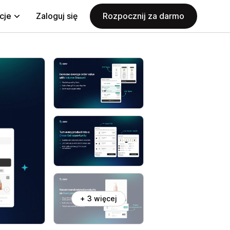
cje
Zaloguj się
Rozpocznij za darmo
+ 3 więcej