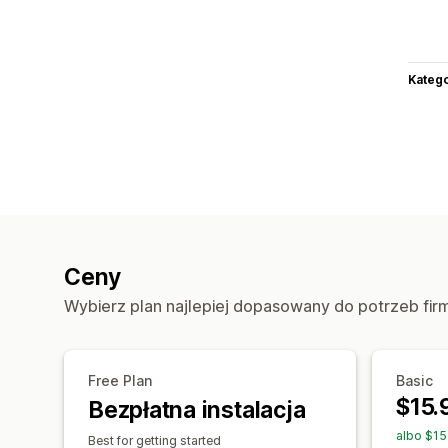
Katego
Ceny
Wybierz plan najlepiej dopasowany do potrzeb fir
Free Plan
Basic
$15.
Bezpłatna instalacja
albo $15
Best for getting started