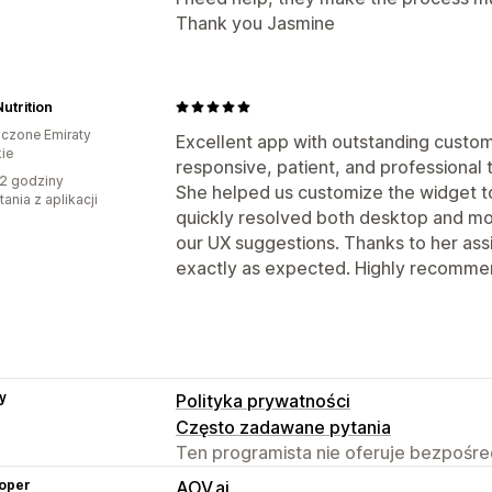
Thank you Jasmine
Nutrition
czone Emiraty
Excellent app with outstanding custom
ie
responsive, patient, and professional 
2 godziny
She helped us customize the widget t
ania z aplikacji
quickly resolved both desktop and mob
our UX suggestions. Thanks to her as
exactly as expected. Highly recomme
y
Polityka prywatności
Często zadawane pytania
Ten programista nie oferuje bezpośred
oper
AOV.ai