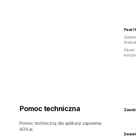
Pearl 
Zjedno
Arabsk
Około 
korzyst
Pomoc techniczna
Zasob
Pomoc techniczną dla aplikacji zapewnia
AOV.ai.
Dewel