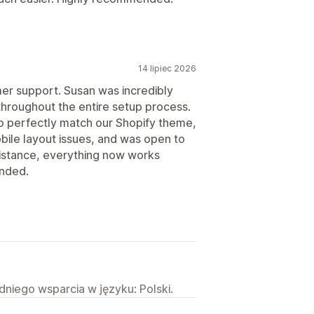
14 lipiec 2026
er support. Susan was incredibly
throughout the entire setup process.
o perfectly match our Shopify theme,
ile layout issues, and was open to
sistance, everything now works
nded.
niego wsparcia w języku: Polski.