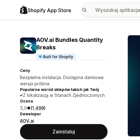
Shopify App Store
Wyróż
AOV.ai Bundles Quantity
Breaks
Built for Shopify
Ceny
Bezpłatna instalacja. Dostępna darmowa
wersja próbna.
Popularne wśród sklepów takich jak Twój
Z lokalizacją w Stanach Zjednoczonych
Ocena
5,0
(1 499)
Deweloper
AOV.ai
Zainstaluj