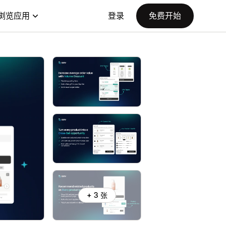
浏览应用
登录
免费开始
+ 3 张