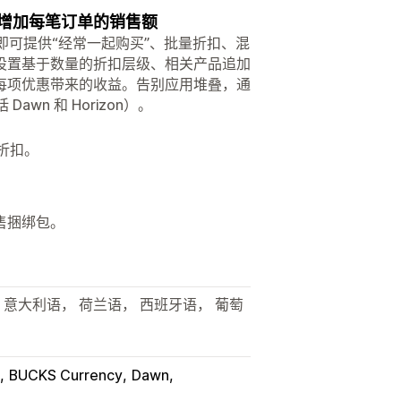
能增加每笔订单的销售额
安装即可提供“经常一起购买”、批量折扣、混
设置基于数量的折扣层级、相关产品追加
每项优惠带来的收益。告别应用堆叠，通
wn 和 Horizon）。
折扣。
售捆绑包。
 意大利语， 荷兰语， 西班牙语， 葡萄
BUCKS Currency
Dawn