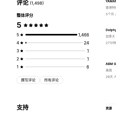
评论
YAMA
(1,498)
香港特
5个月
整体评分
5
Delph
5
1,466
加拿大
4
24
27分
3
1
2
1
ABM Gi
1
6
美国
28天
撰写评论
所有评论
支持
资源