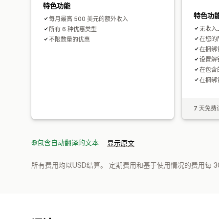
特色功能
特色功
每月最高 500 美元的额外收入
无收入
所有 6 种优惠类型
在您的
不限数量的优惠
在捆绑
设置解
在包含
在捆绑
7 天免费
包含自动翻译的文本
显示原文
所有费用均以USD结算。 定期费用和基于使用情况的费用每 3