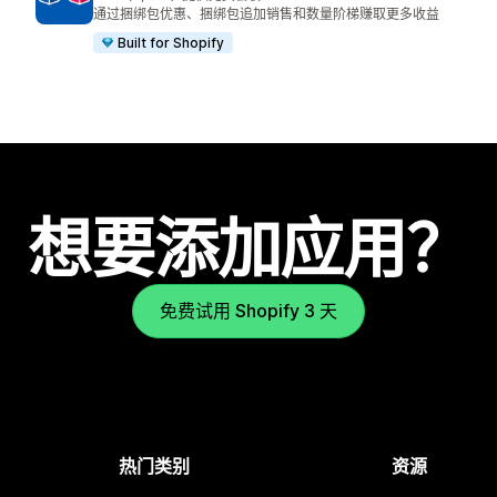
总共 2496 条评论
通过捆绑包优惠、捆绑包追加销售和数量阶梯赚取更多收益
Built for Shopify
想要添加应用？
免费试用 Shopify 3 天
热门类别
资源