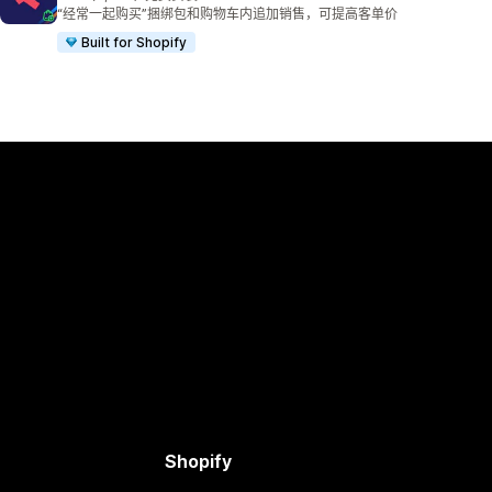
总共 2479 条评论
“经常一起购买”捆绑包和购物车内追加销售，可提高客单价
Built for Shopify
Shopify