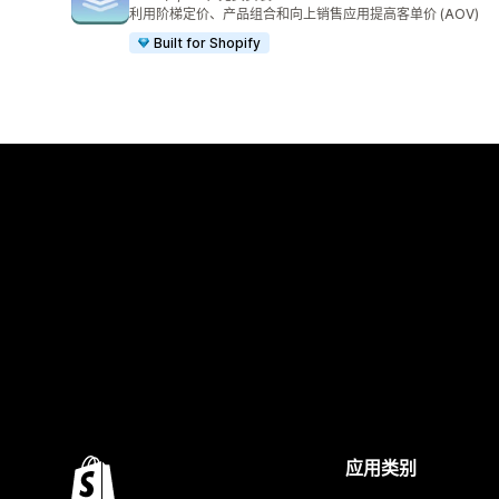
总共 5084 条评论
利用阶梯定价、产品组合和向上销售应用提高客单价 (AOV)
Built for Shopify
应用类别