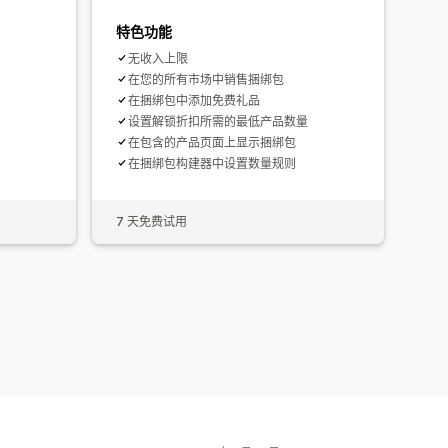
特色功能
无收入上限
在您的所有市场中销售捆绑包
在捆绑包中添加免费礼品
设置解锁折扣所需的最低产品数量
在包含的产品页面上显示捆绑包
在捆绑包构建器中设置数量规则
7 天免费试用