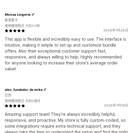
Moiraa Lingerie
斯里蘭卡
使用應用程式 大約1小時
2026年7月26日
This app is flexible and incredibly easy to use. The interface is
intuitive, making it simple to set up and customize bundle
offers. Also their exceptional customer support fast,
responsive, and always willing to help. Highly recommended
for anyone looking to increase their store's average order
value!
alec, fundador da mrka
巴西
使用應用程式 大約2個月
2026年7月19日
Amazing support team! They’re always incredibly helpful,
responsive, and proactive. My store is fully custom-coded, so
some integrations require extra technical support, and they
always take the time to understand the setup and find the right