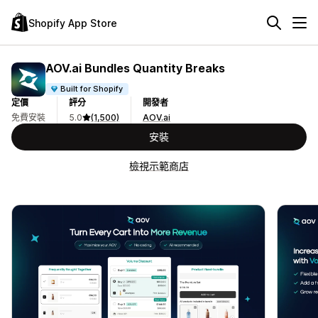
Shopify App Store
AOV.ai Bundles Quantity Breaks
Built for Shopify
定價
評分
開發者
免費安裝
5.0
(1,500)
AOV.ai
安裝
檢視示範商店