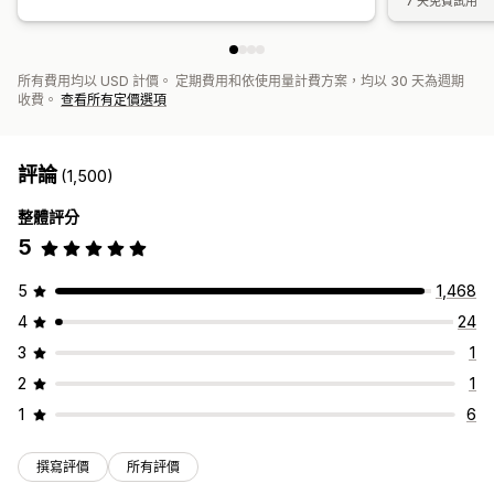
7 天免費試用
所有費用均以 USD 計價。 定期費用和依使用量計費方案，均以 30 天為週期
收費。
查看所有定價選項
評論
(1,500)
整體評分
5
5
1,468
4
24
3
1
2
1
1
6
撰寫評價
所有評價