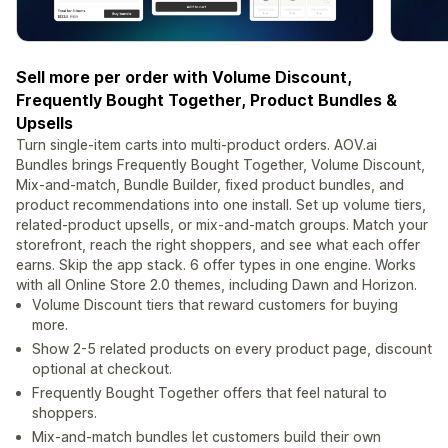
Sell more per order with Volume Discount,
Frequently Bought Together, Product Bundles &
Upsells
Turn single-item carts into multi-product orders. AOV.ai
Bundles brings Frequently Bought Together, Volume Discount,
Mix-and-match, Bundle Builder, fixed product bundles, and
product recommendations into one install. Set up volume tiers,
related-product upsells, or mix-and-match groups. Match your
storefront, reach the right shoppers, and see what each offer
earns. Skip the app stack. 6 offer types in one engine. Works
with all Online Store 2.0 themes, including Dawn and Horizon.
Volume Discount tiers that reward customers for buying
more.
Show 2-5 related products on every product page, discount
optional at checkout.
Frequently Bought Together offers that feel natural to
shoppers.
Mix-and-match bundles let customers build their own