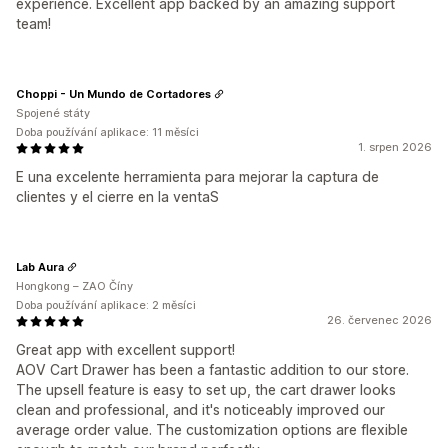
experience. Excellent app backed by an amazing support
team!
Choppi - Un Mundo de Cortadores
Spojené státy
Doba používání aplikace: 11 měsíci
1. srpen 2026
E una excelente herramienta para mejorar la captura de
clientes y el cierre en la ventaS
Lab Aura
Hongkong – ZAO Číny
Doba používání aplikace: 2 měsíci
26. červenec 2026
Great app with excellent support!
AOV Cart Drawer has been a fantastic addition to our store.
The upsell feature is easy to set up, the cart drawer looks
clean and professional, and it's noticeably improved our
average order value. The customization options are flexible