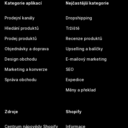
Kategorie aplikací
Nejčastější kategorie
Prodejní kanály
Dropshipping
Hledání produktů
Tržiště
Prodej produktů
Recenze produktů
Objednávky a doprava
Upselling a balíčky
Design obchodu
E-mailový marketing
Marketing a konverze
SEO
Správa obchodu
Expedice
Měny a překlad
Zdroje
Shopify
Centrum nápovědy Shopify
Informace