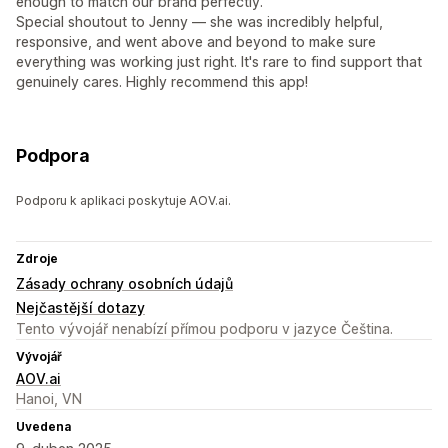
enough to match our brand perfectly.
Special shoutout to Jenny — she was incredibly helpful,
responsive, and went above and beyond to make sure
everything was working just right. It's rare to find support that
genuinely cares. Highly recommend this app!
Podpora
Podporu k aplikaci poskytuje AOV.ai.
Zdroje
Zásady ochrany osobních údajů
Nejčastější dotazy
Tento vývojář nenabízí přímou podporu v jazyce Čeština.
Vývojář
AOV.ai
Hanoi, VN
Uvedena