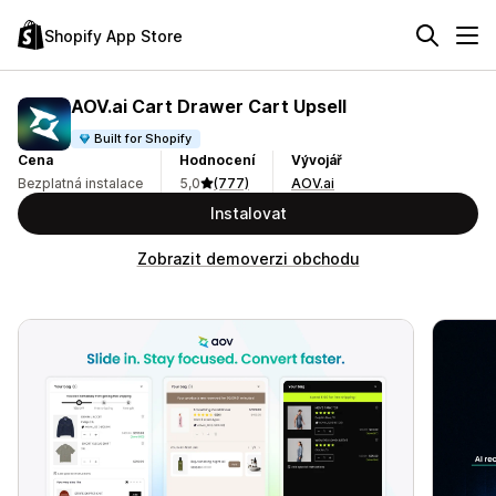
Shopify App Store
AOV.ai Cart Drawer Cart Upsell
Built for Shopify
Cena
Hodnocení
Vývojář
Bezplatná instalace
5,0
(777)
AOV.ai
Instalovat
Zobrazit demoverzi obchodu