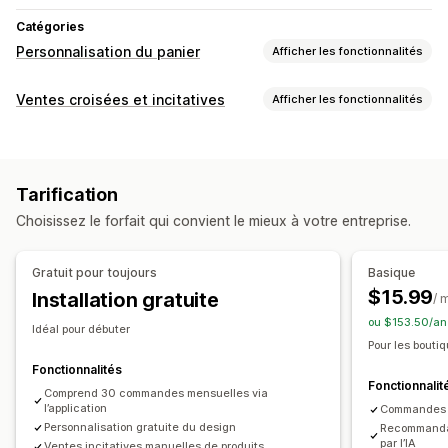
Catégories
Personnalisation du panier
Afficher les fonctionnalités
Affichage du panier
Ventes croisées et incitatives
Afficher les fonctionnalités
Annonces
Styles personnalisés
Règles personnalisées
Personnalisation
HTML personnalisé
CSS personnalisées
Panier vente incitative
Barre d’annonce
Champs de code de réduction
Promotions
Tarification
Barre de progression
Compléments en un clic
Emballage cadeau
Optimisation pour le format mobile
Choisissez le forfait qui convient le mieux à votre entreprise.
Panier coulissant
CSS personnalisées
HTML personnalisé
Panier coulissant
Panier fixe
Éditeur avec fonction de glisser-déposer
Case à cocher d’acceptation des Conditions générales
Gratuit pour toujours
Basique
Devises multiples
Multilingue
Règles personnalisées
Compte à rebours
$15.99
Installation gratuite
/ 
Offres et recommandations
Vente incitative
ou $153.50/an
Idéal pour débuter
Garanties
Protection de l’expédition
Cadeaux
Recommandations de produits
Pour les bouti
Emballage cadeau
Expédition gratuite
Plus d’achats, plus d’économies
Expédition gratuite
Fonctionnalités
Fonctionnalit
Compléments au produit
Recommandations de produits
Barre d’expédition
Comprend 30 commandes mensuelles via
Récompenses échelonnées
l’application
Commandes i
Produits fréquemment achetés ensemble
Frais supplémentaires
Cadeaux
Personnalisation gratuite du design
Recommandat
Seuils de quantités
Réductions échelonnées
par l’IA
Ventes incitatives manuelles de produits