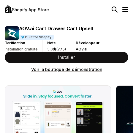
Shopify App Store
AOV.ai Cart Drawer Cart Upsell
Built for Shopify
Tarification
Note
Développeur
Installation gratuite
5,0
(775)
AOV.ai
Installer
Voir la boutique de démonstration