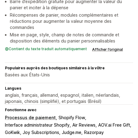
Barre d’expédition gratuite pour augmenter la valeur du
panier et inciter à la dépense
Récompenses de panier, modules complémentaires et
réductions pour augmenter la valeur moyenne des
commandes
Mise en page, style, champ de notes de commande et
disposition des éléments du panier personnalisables
Contient du texte traduit automatiquement
Afficher l’original
Populaires auprès des boutiques similaires à la vôtre
Basées aux États-Unis
Langues
anglais, français, allemand, espagnol, italien, néerlandais,
japonais, chinois (simplifié), et portugais (Brésil)
Fonctionne avec
Processus de paiement
Shopify Flow
Interface administrateur Shopify
Air Reviews
AOV.ai Free Gift
GoKwik
Joy Subscriptions
Judge.me
Razorpay