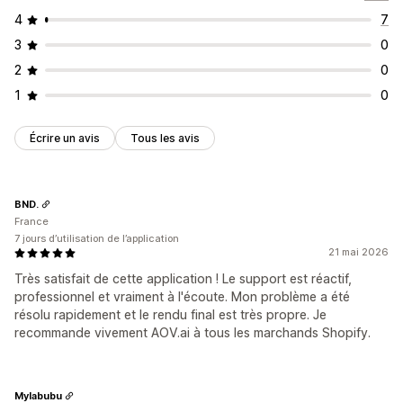
4
7
3
0
2
0
1
0
Écrire un avis
Tous les avis
BND.
France
7 jours d’utilisation de l’application
21 mai 2026
Très satisfait de cette application ! Le support est réactif,
professionnel et vraiment à l'écoute. Mon problème a été
résolu rapidement et le rendu final est très propre. Je
recommande vivement AOV.ai à tous les marchands Shopify.
Mylabubu