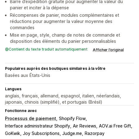
Barre d’expédition gratuite pour augmenter la valeur du
panier et inciter à la dépense
Récompenses de panier, modules complémentaires et
réductions pour augmenter la valeur moyenne des
commandes
Mise en page, style, champ de notes de commande et
disposition des éléments du panier personnalisables
Contient du texte traduit automatiquement
Afficher l’original
Populaires auprès des boutiques similaires à la vôtre
Basées aux États-Unis
Langues
anglais, français, allemand, espagnol, italien, néerlandais,
japonais, chinois (simplifié), et portugais (Brésil)
Fonctionne avec
Processus de paiement
Shopify Flow
Interface administrateur Shopify
Air Reviews
AOV.ai Free Gift
GoKwik
Joy Subscriptions
Judge.me
Razorpay