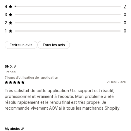
4
7
3
0
2
0
1
0
Écrire un avis
Tous les avis
BND.
France
7 jours d’utilisation de l’application
21 mai 2026
Très satisfait de cette application ! Le support est réactif,
professionnel et vraiment à l'écoute. Mon problème a été
résolu rapidement et le rendu final est très propre. Je
recommande vivement AOV.ai à tous les marchands Shopify.
Mylabubu