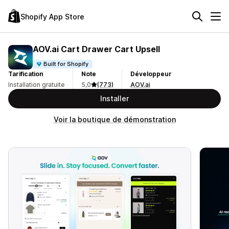
Shopify App Store
AOV.ai Cart Drawer Cart Upsell
Built for Shopify
Tarification
Note
Développeur
Installation gratuite
5,0
(773)
AOV.ai
Installer
Voir la boutique de démonstration