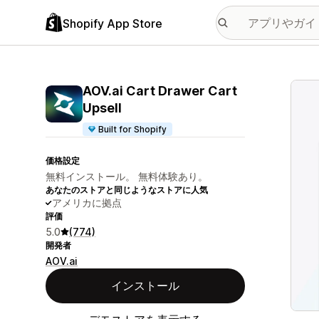
Shopify App Store
特集
AOV.ai Cart Drawer Cart
Upsell
Built for Shopify
価格設定
無料インストール。 無料体験あり。
あなたのストアと同じようなストアに人気
アメリカに拠点
評価
5.0
(774)
開発者
AOV.ai
インストール