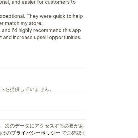
nal, and easier for customers to
xceptional. They were quick to help
ter match my store.
e, and I'd highly recommend this app
t and increase upsell opportunities.
トを提供していません。
、次のデータにアクセスする必要があ
向けの
プライバシーポリシー
でご確認く