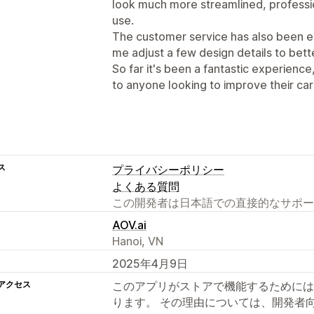
look much more streamlined, professio
use.
The customer service has also been e
me adjust a few design details to bet
So far it's been a fantastic experienc
to anyone looking to improve their car
ス
プライバシーポリシー
よくある質問
この開発者は日本語での直接的なサポー
AOV.ai
Hanoi, VN
2025年4月9日
アクセス
このアプリがストアで機能するためには
ります。 その理由については、開発者