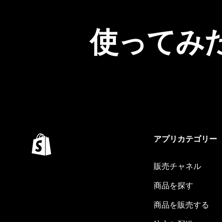
使ってみ
アプリカテゴリー
販売チャネル
商品を探す
商品を販売する