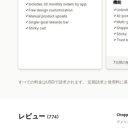
機能
Includes 30 monthly orders by app
Unlimi
Free design customization
AI-pow
Manual product upsells
Multi-
Single-goal rewards bar
Shippi
Sticky cart
Sticky 
Trust 
7日間の
すべての料金はUSDで請求されます。 定期請求と使用料に
レビュー
(774)
アメリ