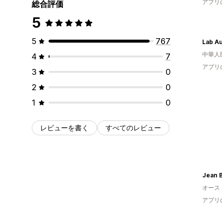
アプリ
総合評価
5
5
767
Lab A
中華人
4
7
アプリ
3
0
2
0
1
0
レビューを書く
すべてのレビュー
Jean 
オース
アプリ