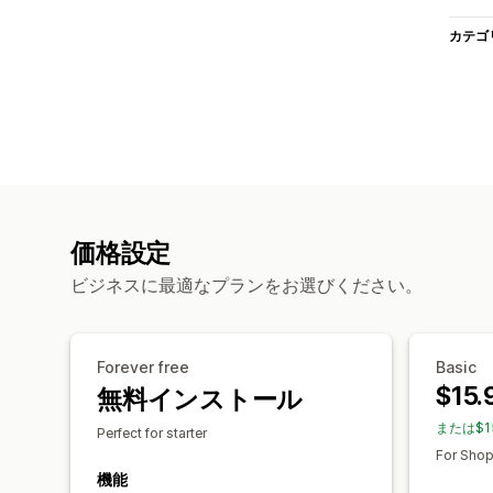
カテゴ
価格設定
ビジネスに最適なプランをお選びください。
Forever free
Basic
$15.
無料インストール
または$1
Perfect for starter
For Shop
機能