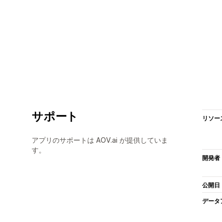
サポート
リソー
アプリのサポートは AOV.ai が提供していま
す。
開発者
公開日
データ