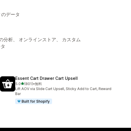
ィのデータ
アの分析、 オンラインストア、 カスタム
ータ
Essent Cart Drawer Cart Upsell
5つ星中
5.0
(801)
•
無料
合計レビュー数：801件
Lift AOV via Slide Cart Upsell, Sticky Add to Cart, Reward
Bar
Built for Shopify