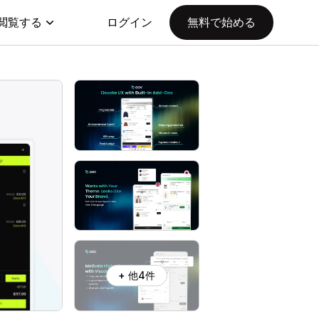
閲覧する
ログイン
無料で始める
+ 他4件