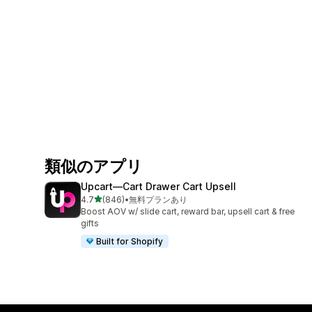
類似のアプリ
Upcart—Cart Drawer Cart Upsell
5つ星中
4.7
(846)
•
無料プランあり
合計レビュー数：846件
Boost AOV w/ slide cart, reward bar, upsell cart & free
gifts
Built for Shopify