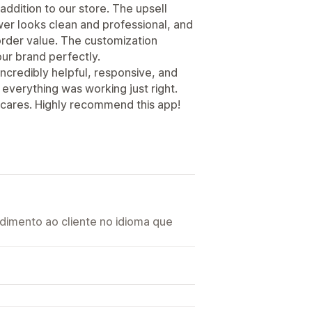
ddition to our store. The upsell
awer looks clean and professional, and
order value. The customization
ur brand perfectly.
ncredibly helpful, responsive, and
verything was working just right.
ly cares. Highly recommend this app!
imento ao cliente no idioma que