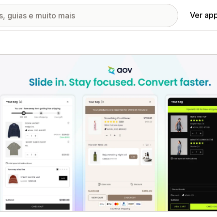
Ver ap
ia de imagens em destaque