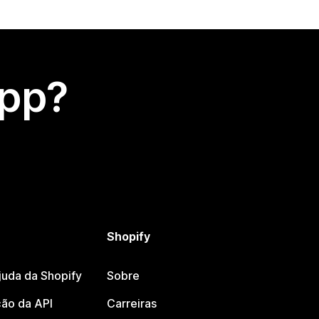
app?
Shopify
juda da Shopify
Sobre
ão da API
Carreiras