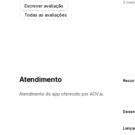
2 mes
Escrever avaliação
Todas as avaliações
Atendimento
Recur
Atendimento do app oferecido por AOV.ai.
Desen
Lança