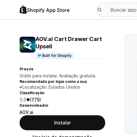
Shopify App Store
Galer
AOV.ai Cart Drawer Cart
Upsell
Built for Shopify
Preços
Grátis para instalar. Avaliação gratuita.
Recomendado por lojas como a sua
Localização: Estados Unidos
Classificação
5,0
(775)
Desenvolvedor
AOV.ai
Instalar