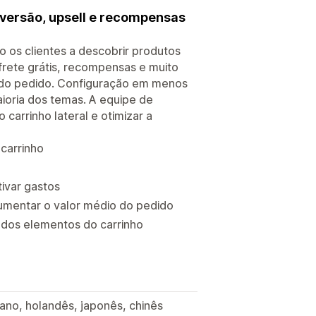
nversão, upsell e recompensas
o os clientes a descobrir produtos
 frete grátis, recompensas e muito
o do pedido. Configuração em menos
aioria dos temas. A equipe de
carrinho lateral e otimizar a
 carrinho
tivar gastos
mentar o valor médio do pedido
 dos elementos do carrinho
liano, holandês, japonês, chinês