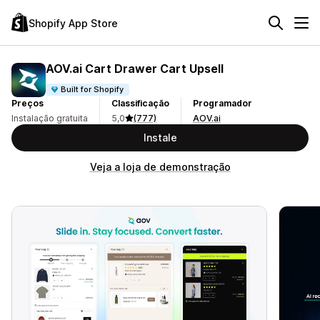
Shopify App Store
AOV.ai Cart Drawer Cart Upsell
Built for Shopify
Preços
Classificação
Programador
Instalação gratuita
5,0
(777)
AOV.ai
Instale
Veja a loja de demonstração