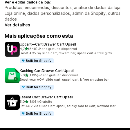
Ver e editar dados da loja:
Produtos, encomendas, descontos, análise de dados da loja,
Loja online, dados personalizados, admin da Shopify, outros
dados
Ver detalhes
Mais aplicações como esta
Upcart—Cart Drawer Cart Upsell
de 5 estrelas
4,7
(848)
•
Plano gratuito disponível
848 total de avaliações
Boost AOV w/ slide cart, reward bar, upsell cart & free gifts
Built for Shopify
Kaching CartDrawer Cart Upsell
de 5 estrelas
5,0
(1.135)
•
Plano gratuito disponível
1135 total de avaliações
Boost your AOV: slide cart, upsell cart & free shipping bar
Built for Shopify
Essent Cart Drawer Cart Upsell
de 5 estrelas
5,0
(806)
•
Gratuito
806 total de avaliações
Lift AOV via Slide Cart Upsell, Sticky Add to Cart, Reward Bar
Built for Shopify