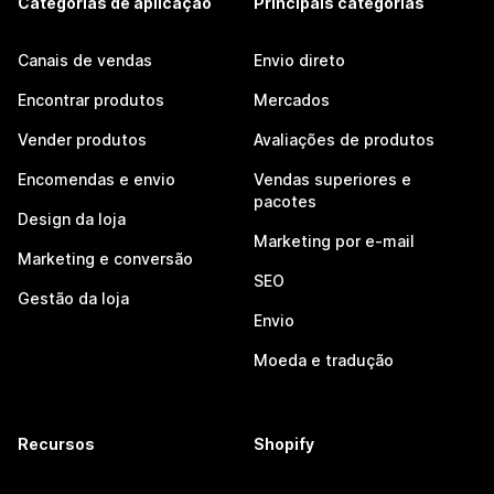
Categorias de aplicação
Principais categorias
Canais de vendas
Envio direto
Encontrar produtos
Mercados
Vender produtos
Avaliações de produtos
Encomendas e envio
Vendas superiores e
pacotes
Design da loja
Marketing por e-mail
Marketing e conversão
SEO
Gestão da loja
Envio
Moeda e tradução
Recursos
Shopify