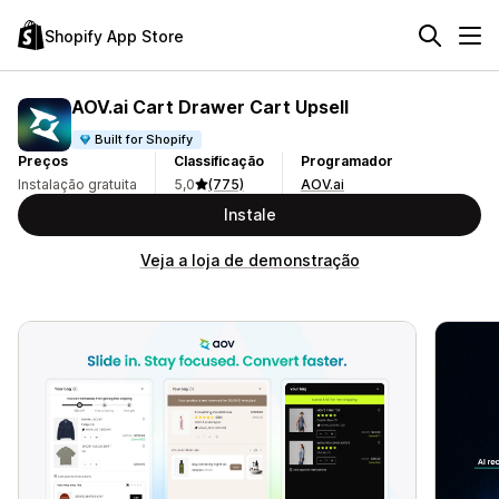
Shopify App Store
AOV.ai Cart Drawer Cart Upsell
Built for Shopify
Preços
Classificação
Programador
Instalação gratuita
5,0
(775)
AOV.ai
Instale
Veja a loja de demonstração