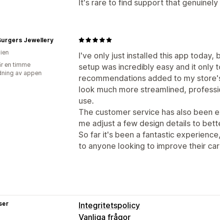
It's rare to find support that genuine
Burgers Jewellery
lien
I've only just installed this app today
r en timme
setup was incredibly easy and it only 
ning av appen
recommendations added to my store's 
look much more streamlined, professio
use.
The customer service has also been e
me adjust a few design details to bet
So far it's been a fantastic experienc
to anyone looking to improve their car
ser
Integritetspolicy
Vanliga frågor