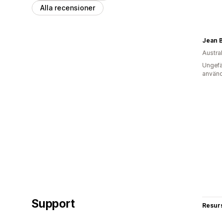
Alla recensioner
Jean 
Austra
Ungefä
använd
Support
Resur