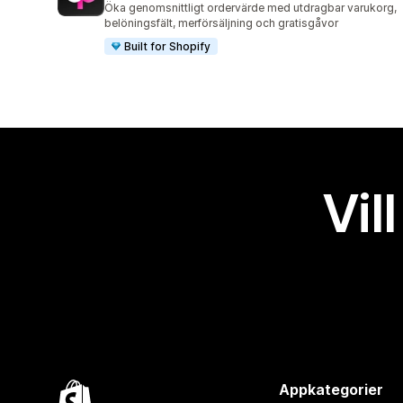
Öka genomsnittligt ordervärde med utdragbar varukorg,
belöningsfält, merförsäljning och gratisgåvor
Built for Shopify
Vil
Appkategorier