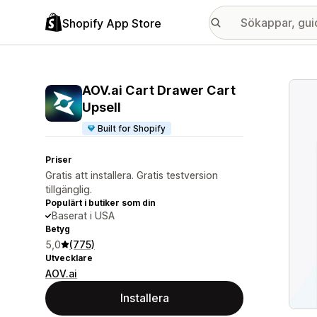
Shopify App Store
Galle
AOV.ai Cart Drawer Cart
Upsell
Built for Shopify
Priser
Gratis att installera. Gratis testversion
tillgänglig.
Populärt i butiker som din
Baserat i USA
Betyg
5,0
(775)
Utvecklare
AOV.ai
Installera