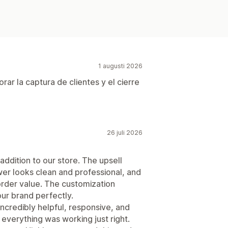
1 augusti 2026
ar la captura de clientes y el cierre
26 juli 2026
ddition to our store. The upsell
awer looks clean and professional, and
order value. The customization
ur brand perfectly.
ncredibly helpful, responsive, and
verything was working just right.