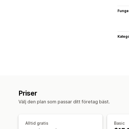
Funge
Katego
Priser
Välj den plan som passar ditt företag bäst.
Alltid gratis
Basic