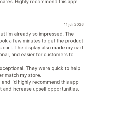
ly cares. Highly recommend this app!
11 juli 2026
, but I'm already so impressed. The
took a few minutes to get the product
cart. The display also made my cart
nal, and easier for customers to
xceptional. They were quick to help
ter match my store.
e, and I'd highly recommend this app
t and increase upsell opportunities.