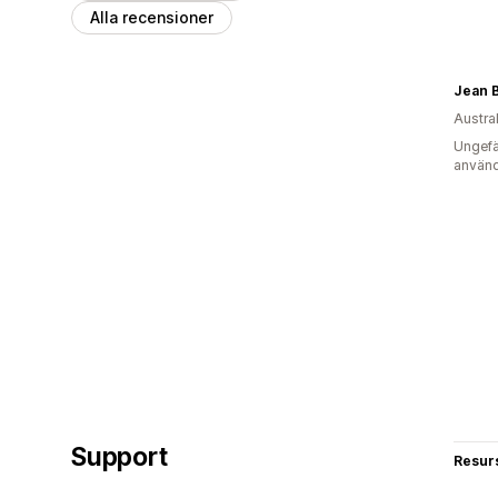
Alla recensioner
Jean 
Austra
Ungefä
använd
Support
Resur