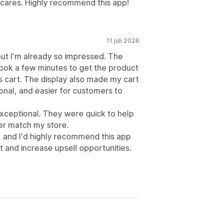
ly cares. Highly recommend this app!
11 juli 2026
, but I'm already so impressed. The
took a few minutes to get the product
cart. The display also made my cart
nal, and easier for customers to
xceptional. They were quick to help
ter match my store.
e, and I'd highly recommend this app
t and increase upsell opportunities.