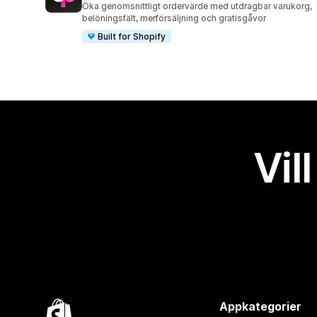
Öka genomsnittligt ordervärde med utdragbar varukorg,
belöningsfält, merförsäljning och gratisgåvor
Built for Shopify
Vil
Appkategorier