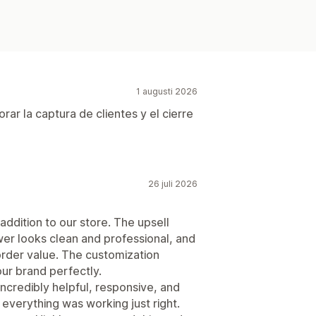
1 augusti 2026
ar la captura de clientes y el cierre
26 juli 2026
ddition to our store. The upsell
awer looks clean and professional, and
order value. The customization
ur brand perfectly.
ncredibly helpful, responsive, and
verything was working just right.