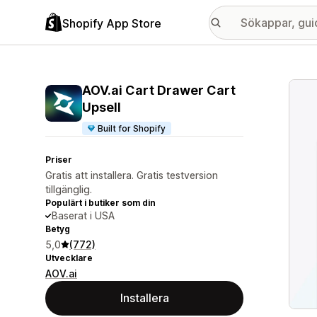
Shopify App Store
Galle
AOV.ai Cart Drawer Cart
Upsell
Built for Shopify
Priser
Gratis att installera. Gratis testversion
tillgänglig.
Populärt i butiker som din
Baserat i USA
Betyg
5,0
(772)
Utvecklare
AOV.ai
Installera