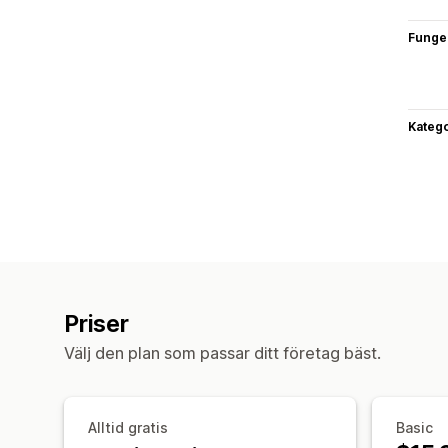
Funge
Katego
Priser
Välj den plan som passar ditt företag bäst.
Alltid gratis
Basic