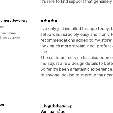
It's rare to find support that genuine
Burgers Jewellery
lien
I've only just installed this app today
r en timme
setup was incredibly easy and it only 
ning av appen
recommendations added to my store's 
look much more streamlined, professio
use.
The customer service has also been e
me adjust a few design details to bet
So far it's been a fantastic experienc
to anyone looking to improve their car
ser
Integritetspolicy
Vanliga frågor