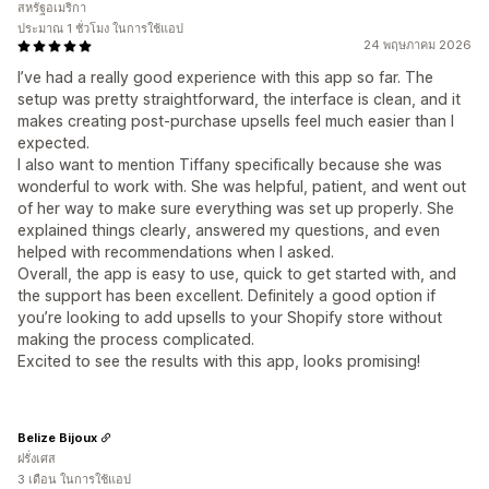
สหรัฐอเมริกา
ประมาณ 1 ชั่วโมง ในการใช้แอป
24 พฤษภาคม 2026
I’ve had a really good experience with this app so far. The
setup was pretty straightforward, the interface is clean, and it
makes creating post-purchase upsells feel much easier than I
expected.
I also want to mention Tiffany specifically because she was
wonderful to work with. She was helpful, patient, and went out
of her way to make sure everything was set up properly. She
explained things clearly, answered my questions, and even
helped with recommendations when I asked.
Overall, the app is easy to use, quick to get started with, and
the support has been excellent. Definitely a good option if
you’re looking to add upsells to your Shopify store without
making the process complicated.
Excited to see the results with this app, looks promising!
Belize Bijoux
ฝรั่งเศส
3 เดือน ในการใช้แอป