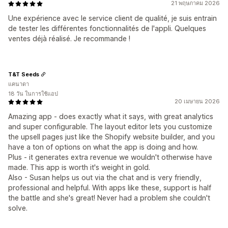
21 พฤษภาคม 2026
Une expérience avec le service client de qualité, je suis entrain
de tester les différentes fonctionnalités de l'appli. Quelques
ventes déjà réalisé. Je recommande !
T&T Seeds
แคนาดา
18 วัน ในการใช้แอป
20 เมษายน 2026
Amazing app - does exactly what it says, with great analytics
and super configurable. The layout editor lets you customize
the upsell pages just like the Shopify website builder, and you
have a ton of options on what the app is doing and how.
Plus - it generates extra revenue we wouldn't otherwise have
made. This app is worth it's weight in gold.
Also - Susan helps us out via the chat and is very friendly,
professional and helpful. With apps like these, support is half
the battle and she's great! Never had a problem she couldn't
solve.