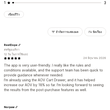
1
3
เขียนรีวิว
จำกัดการแสดงผล
จัดเรียง
ReelDope
สหรัฐอเมริกา
12 วัน ในการใช้แอป
24 มิถุนายน 2026
The app is very user-friendly. I really like the rules and
conditions available, and the support team has been quick to
provide guidance whenever needed.
I'm already using the AOV Cart Drawer, and it has helped
increase our AOV by 18% so far. I'm looking forward to seeing
the results from the post-purchase features as well.
Norpaw