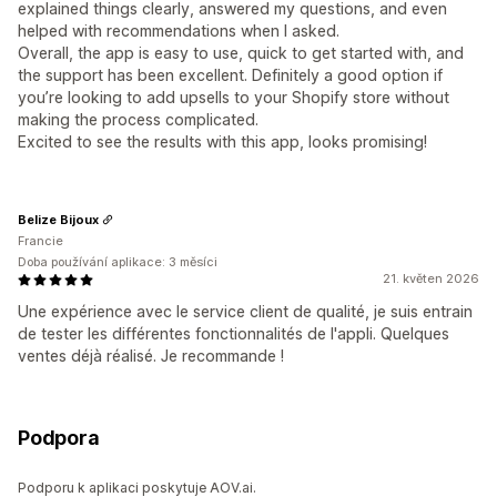
explained things clearly, answered my questions, and even
helped with recommendations when I asked.
Overall, the app is easy to use, quick to get started with, and
the support has been excellent. Definitely a good option if
you’re looking to add upsells to your Shopify store without
making the process complicated.
Excited to see the results with this app, looks promising!
Belize Bijoux
Francie
Doba používání aplikace: 3 měsíci
21. květen 2026
Une expérience avec le service client de qualité, je suis entrain
de tester les différentes fonctionnalités de l'appli. Quelques
ventes déjà réalisé. Je recommande !
Podpora
Podporu k aplikaci poskytuje AOV.ai.