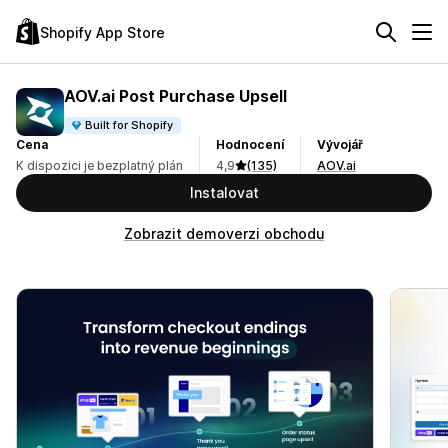
Shopify App Store
AOV.ai Post Purchase Upsell
Built for Shopify
Cena
Hodnocení
Vývojář
K dispozici je bezplatný plán
4,9
(135)
AOV.ai
Instalovat
Zobrazit demoverzi obchodu