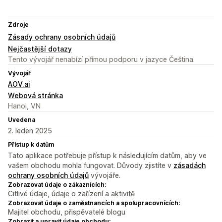
Zdroje
Zásady ochrany osobních údajů
Nejčastější dotazy
Tento vývojář nenabízí přímou podporu v jazyce Čeština.
Vývojář
AOV.ai
Webová stránka
Hanoi, VN
Uvedena
2. leden 2025
Přístup k datům
Tato aplikace potřebuje přístup k následujícím datům, aby ve
vašem obchodu mohla fungovat. Důvody zjistíte v
zásadách
ochrany osobních údajů
vývojáře.
Zobrazovat údaje o zákaznících:
Citlivé údaje, údaje o zařízení a aktivitě
Zobrazovat údaje o zaměstnancích a spolupracovnících:
Majitel obchodu, přispěvatelé blogu
Zobrazit a upravit údaje obchodu: