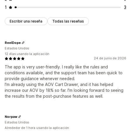
1
3
Escribir una reseña
Todas las reseñas
ReelDope
Estados Unidos
12 días usando la aplicación
24 de junio de 2026
The app is very user-friendly. I really like the rules and
conditions available, and the support team has been quick to
provide guidance whenever needed.
I'm already using the AOV Cart Drawer, and it has helped
increase our AOV by 18% so far. I'm looking forward to seeing
the results from the post-purchase features as well.
Norpaw
Estados Unidos
Alrededor de 1 hora usando la aplicación