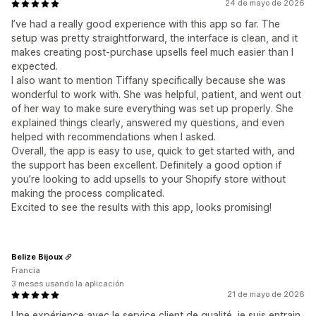
24 de mayo de 2026
I’ve had a really good experience with this app so far. The
setup was pretty straightforward, the interface is clean, and it
makes creating post-purchase upsells feel much easier than I
expected.
I also want to mention Tiffany specifically because she was
wonderful to work with. She was helpful, patient, and went out
of her way to make sure everything was set up properly. She
explained things clearly, answered my questions, and even
helped with recommendations when I asked.
Overall, the app is easy to use, quick to get started with, and
the support has been excellent. Definitely a good option if
you’re looking to add upsells to your Shopify store without
making the process complicated.
Excited to see the results with this app, looks promising!
Belize Bijoux
Francia
3 meses usando la aplicación
21 de mayo de 2026
Une expérience avec le service client de qualité, je suis entrain