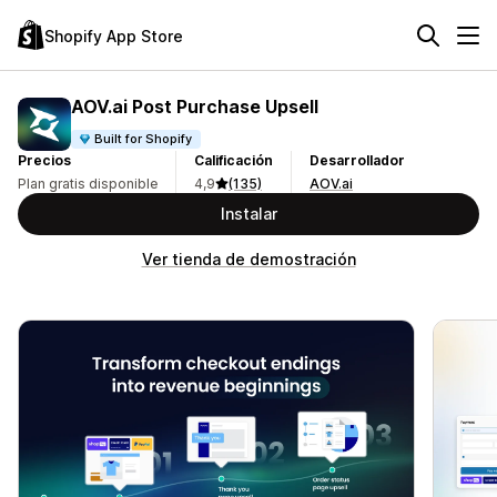
Shopify App Store
AOV.ai Post Purchase Upsell
Built for Shopify
Precios
Calificación
Desarrollador
Plan gratis disponible
4,9
(135)
AOV.ai
Instalar
Ver tienda de demostración