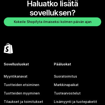
Haluatko lisätä
sovelluksen?
Kokeile Shopifyta ilmaiseksi kolmen päivän ajan
Sovellusluokat
Pääluokat
Myyntikanavat
Suoratoimitus
Tuotteiden etsiminen
Markkinapaikat
Tuotteiden myyminen
Tuotearvostelut
Tilaukset ja toimitukset
Lisämyynti ja tuotepaketit