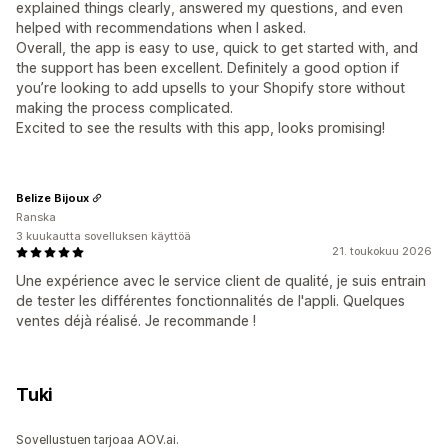
explained things clearly, answered my questions, and even
helped with recommendations when I asked.
Overall, the app is easy to use, quick to get started with, and
the support has been excellent. Definitely a good option if
you’re looking to add upsells to your Shopify store without
making the process complicated.
Excited to see the results with this app, looks promising!
Belize Bijoux
Ranska
3 kuukautta sovelluksen käyttöä
21. toukokuu 2026
Une expérience avec le service client de qualité, je suis entrain
de tester les différentes fonctionnalités de l'appli. Quelques
ventes déjà réalisé. Je recommande !
Tuki
Sovellustuen tarjoaa AOV.ai.