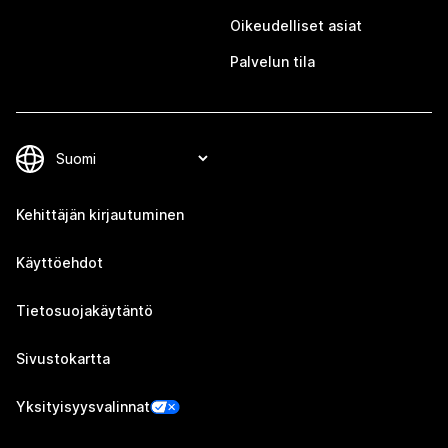
Oikeudelliset asiat
Palvelun tila
Kehittäjän kirjautuminen
Käyttöehdot
Tietosuojakäytäntö
Sivustokartta
Yksityisyysvalinnat