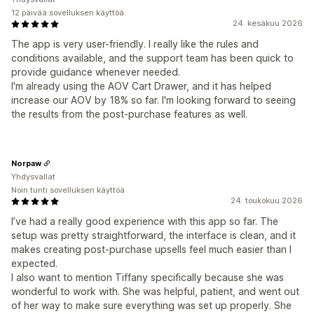
12 päivää sovelluksen käyttöä
24. kesäkuu 2026
The app is very user-friendly. I really like the rules and
conditions available, and the support team has been quick to
provide guidance whenever needed.
I'm already using the AOV Cart Drawer, and it has helped
increase our AOV by 18% so far. I'm looking forward to seeing
the results from the post-purchase features as well.
Norpaw
Yhdysvallat
Noin tunti sovelluksen käyttöä
24. toukokuu 2026
I’ve had a really good experience with this app so far. The
setup was pretty straightforward, the interface is clean, and it
makes creating post-purchase upsells feel much easier than I
expected.
I also want to mention Tiffany specifically because she was
wonderful to work with. She was helpful, patient, and went out
of her way to make sure everything was set up properly. She