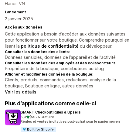
Hanoi, VN
Lancement
2 janvier 2025
Accès aux données
Cette application a besoin d’accéder aux données suivantes
pour fonctionner sur votre boutique. Comprendre pourquoi en
lisant la
politique de confidentialité
du développeur.
Consulter les données des clients:
Données sensibles, données de l’appareil et de l’activité
Consulter les données des employés et des collaborateurs:
Propriétaire de la boutique, contributeurs au blog
Afficher et modifier les données de la boutique:
Clients, produits, commandes, réductions, analyse de la
boutique, Boutique en ligne, autres données
Voir les détails
Plus d’applications comme celle-ci
SMART Checkout Rules & Upsells
étoile(s) sur 5
5,0
(592)
•
Gratuite
592 avis au total
Règles et ventes incitatives post-achat pour le panier moyen
Built for Shopify