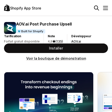
Shopify App Store
AOV.ai Post Purchase Upsell
Built for Shopify
Tarification
Note
Développeur
Forfait gratuit disponible
4,9
(135)
AOV.ai
Installer
Voir la boutique de démonstration