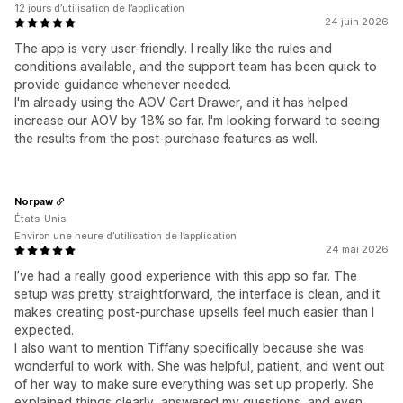
12 jours d’utilisation de l’application
24 juin 2026
The app is very user-friendly. I really like the rules and
conditions available, and the support team has been quick to
provide guidance whenever needed.
I'm already using the AOV Cart Drawer, and it has helped
increase our AOV by 18% so far. I'm looking forward to seeing
the results from the post-purchase features as well.
Norpaw
États-Unis
Environ une heure d’utilisation de l’application
24 mai 2026
I’ve had a really good experience with this app so far. The
setup was pretty straightforward, the interface is clean, and it
makes creating post-purchase upsells feel much easier than I
expected.
I also want to mention Tiffany specifically because she was
wonderful to work with. She was helpful, patient, and went out
of her way to make sure everything was set up properly. She
explained things clearly, answered my questions, and even