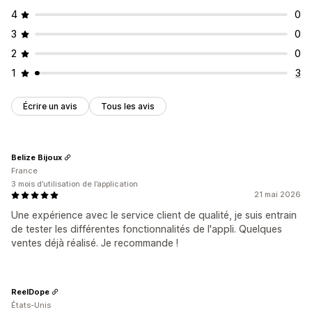
4
0
3
0
2
0
1
3
Écrire un avis
Tous les avis
Belize Bijoux
France
3 mois d’utilisation de l’application
21 mai 2026
Une expérience avec le service client de qualité, je suis entrain
de tester les différentes fonctionnalités de l'appli. Quelques
ventes déjà réalisé. Je recommande !
ReelDope
États-Unis