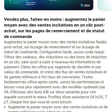
Vendez plus, faites-en moins : augmentez le panier
moyen avec des ventes incitatives en un clic post-
achat, sur les pages de remerciement et de statut
de commande
Augmentez le panier moyen avec des ventes incitatives fluides
post-achat, sur la page de remerciement et sur la page de
statut de commande. Configuration facile, aucun code requis.
Offrez des cadeaux, des réductions ou des bons de réduction
en un clic, sans avoir à saisir à nouveau les informations de
paiement. Ciblez les offres par segments de clientèle et par
valeur de commande, et créez des flux de ventes incitatives et
de gamme inférieure à fort taux de conversion. Testez
facilement les offres après-vente, suivez les performances et
lancez-vous plus rapidement avec des modèles optimisés par
l’IA. Effectuez des tests A/B sur deux variantes pour voir
laquelle convertit le mieux. Profitez d’une assistance 24 h/24, 7
j/7, chaque fois que vous en avez besoin.
Augmenter le panier moyen avec des ventes incitatives et de
gamme inférieure post-achat en un clic