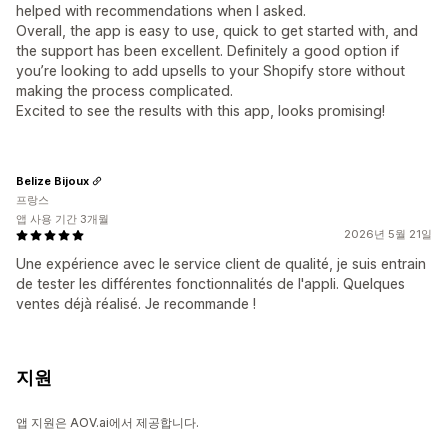
helped with recommendations when I asked.
Overall, the app is easy to use, quick to get started with, and
the support has been excellent. Definitely a good option if
you’re looking to add upsells to your Shopify store without
making the process complicated.
Excited to see the results with this app, looks promising!
Belize Bijoux
프랑스
앱 사용 기간 3개월
2026년 5월 21일
Une expérience avec le service client de qualité, je suis entrain
de tester les différentes fonctionnalités de l'appli. Quelques
ventes déjà réalisé. Je recommande !
지원
앱 지원은 AOV.ai에서 제공합니다.