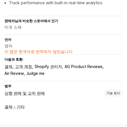
Track performance with built-in real-time analytics
판매자님과 비슷한 스토어에서 인기
미국 소재
언어
영어
이 앱은 한국어로 번역되지 않았습니다
다음과 호환:
결제
고객 계정
Shopify 관리자
AG Product Reviews
Air Review
Judge me
범주
상향 판매 및 교차 판매
기능 표시
맞춤 설정
결제 - 기타
카트 상향 판매
결제 상향 판매
감사합니다 페이지 상향 판매
여러 언어