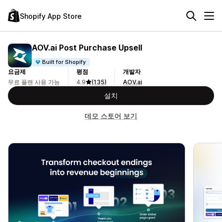
Shopify App Store
AOV.ai Post Purchase Upsell
Built for Shopify
요금제
평점
개발자
무료 플랜 사용 가능
4.9
(135)
AOV.ai
설치
데모 스토어 보기