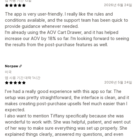
앱 사용 기간 12일
2026년 6월 24일
The app is very user-friendly. I really like the rules and
conditions available, and the support team has been quick to
provide guidance whenever needed.
I'm already using the AOV Cart Drawer, and it has helped
increase our AOV by 18% so far. I'm looking forward to seeing
the results from the post-purchase features as well.
Norpaw
미국
앱 사용 기간 대략 1시간
2026년 5월 24일
I’ve had a really good experience with this app so far. The
setup was pretty straightforward, the interface is clean, and it
makes creating post-purchase upsells feel much easier than I
expected.
I also want to mention Tiffany specifically because she was
wonderful to work with. She was helpful, patient, and went out
of her way to make sure everything was set up properly. She
explained things clearly, answered my questions, and even