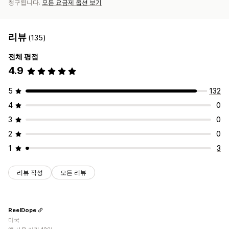
청구됩니다.
모든 요금제 옵션 보기
리뷰
(135)
전체 평점
4.9
5
132
4
0
3
0
2
0
1
3
리뷰 작성
모든 리뷰
ReelDope
미국