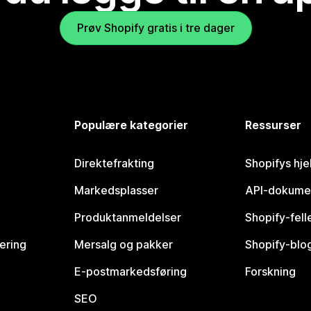
Prøv Shopify gratis i tre dager
Populære kategorier
Ressurser
Direktefrakting
Shopifys hje
Markedsplasser
API-dokume
Produktanmeldelser
Shopify-fel
vering
Mersalg og pakker
Shopify-blo
E-postmarkedsføring
Forskning
SEO