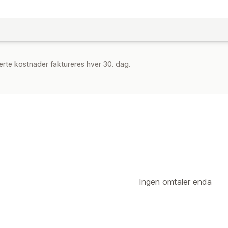
rte kostnader faktureres hver 30. dag.
Ingen omtaler enda