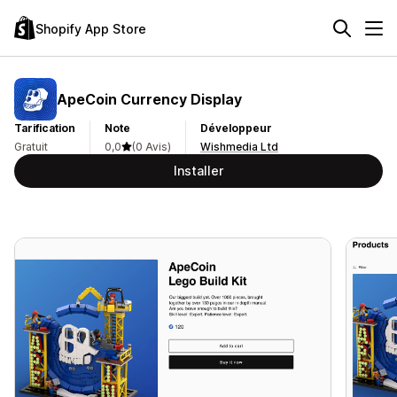
Shopify App Store
ApeCoin Currency Display
Tarification
Note
Développeur
Gratuit
0,0
(0 Avis)
Wishmedia Ltd
Installer