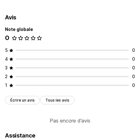
Avis
Note globale
0
5
0
4
0
3
0
2
0
1
0
Écrire un avis
Tous les avis
Pas encore d’avis
Assistance