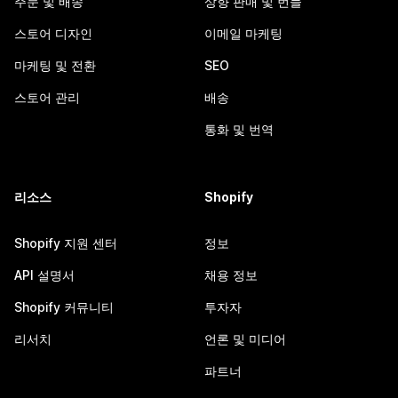
주문 및 배송
상향 판매 및 번들
스토어 디자인
이메일 마케팅
마케팅 및 전환
SEO
스토어 관리
배송
통화 및 번역
리소스
Shopify
Shopify 지원 센터
정보
API 설명서
채용 정보
Shopify 커뮤니티
투자자
리서치
언론 및 미디어
파트너