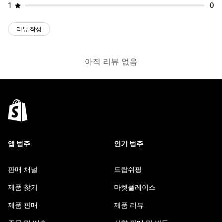
1
0
리뷰 작성
아직 리뷰 없음
앱 범주
인기 범주
판매 채널
드랍쉬핑
제품 찾기
마켓플레이스
제품 판매
제품 리뷰