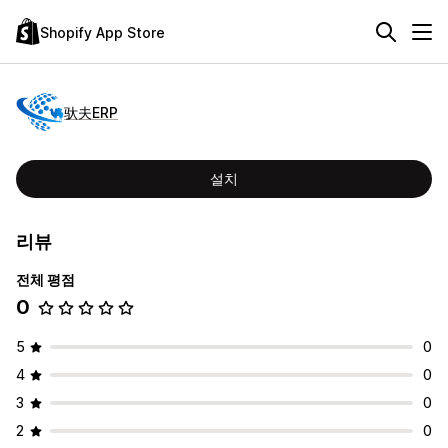
Shopify App Store
驮夫ERP
설치
리뷰
전체 평점
0
5
0
4
0
3
0
2
0