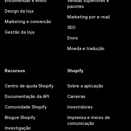
Encomendas e envio
Vendas superiores e
pacotes
Design da loja
Marketing por e-mail
Marketing e conversão
SEO
Gestão da loja
Envio
Moeda e tradução
Recursos
Shopify
Centro de ajuda Shopify
Sobre a aplicação
Documentação da API
Carreiras
Comunidade Shopify
Investidores
Blogue Shopify
Imprensa e meios de
comunicação
Investigação