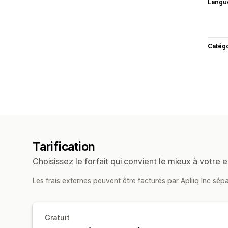
Langu
Catég
Tarification
Choisissez le forfait qui convient le mieux à votre e
Les frais externes peuvent être facturés par Apliiq Inc sé
Gratuit