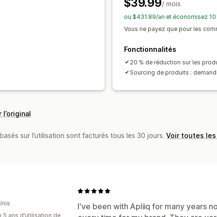
$39.99
/ mois
Suivi des commandes
ou $431.89/an et économisez 10
Vous ne payez que pour les com
Fonctionnalités
20 % de réduction sur les produ
Sourcing de produits : deman
 l’original
basés sur l’utilisation sont facturés tous les 30 jours.
Voir toutes les
Unis
I've been with Apliiq for many years 
 5 ans d’utilisation de