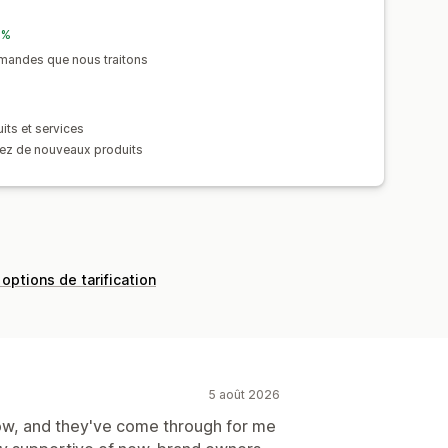
 %
mandes que nous traitons
its et services
dez de nouveaux produits
 options de tarification
5 août 2026
now, and they've come through for me