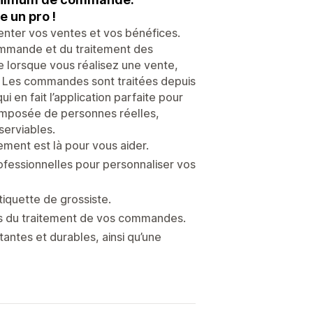
 un pro !
ter vos ventes et vos bénéfices.
commande et du traitement des
 lorsque vous réalisez une vente,
on. Les commandes sont traitées depuis
 en fait l’application parfaite pour
composée de personnes réelles,
erviables.
ement est là pour vous aider.
ofessionnelles pour personnaliser vos
iquette de grossiste.
ils du traitement de vos commandes.
antes et durables, ainsi qu’une