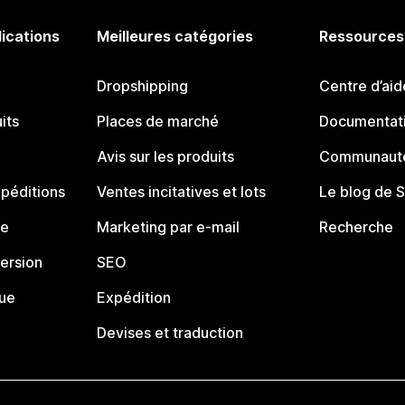
lications
Meilleures catégories
Ressources
Dropshipping
Centre d’aid
its
Places de marché
Documentati
Avis sur les produits
Communauté
péditions
Ventes incitatives et lots
Le blog de 
ue
Marketing par e-mail
Recherche
ersion
SEO
que
Expédition
Devises et traduction