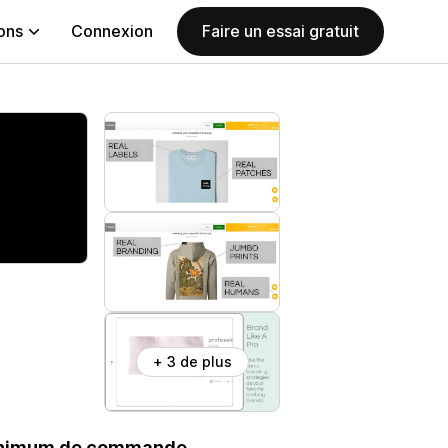
ions
Connexion
Faire un essai gratuit
+ 3 de plus
minimum de commande.