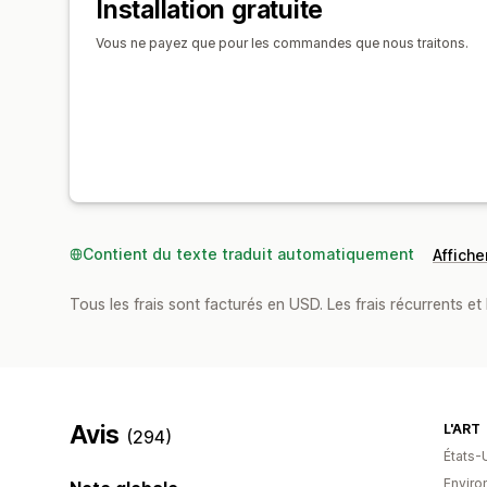
Installation gratuite
Vous ne payez que pour les commandes que nous traitons.
Contient du texte traduit automatiquement
Afficher
Tous les frais sont facturés en USD. Les frais récurrents et 
Avis
L'ART
(294)
États-
Environ