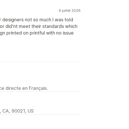
6 juillet 2026
r designers not so much I was told
r did'nt meet their standards which
n printed on printful with no issue
e directe en Français.
, CA, 90021, US