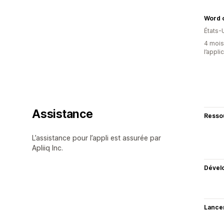
Word 
États-
4 mois 
l’appli
Assistance
Resso
L’assistance pour l’appli est assurée par
Apliiq Inc.
Dével
Lance