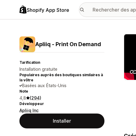
Shopify App Store
Galer
Apliiq ‑ Print On Demand
Tarification
Installation gratuite
Populaires auprès des boutiques similaires à
la vôtre
Basées aux États-Unis
Note
4,8
(294)
Développeur
Apliiq Inc
Installer
Crée