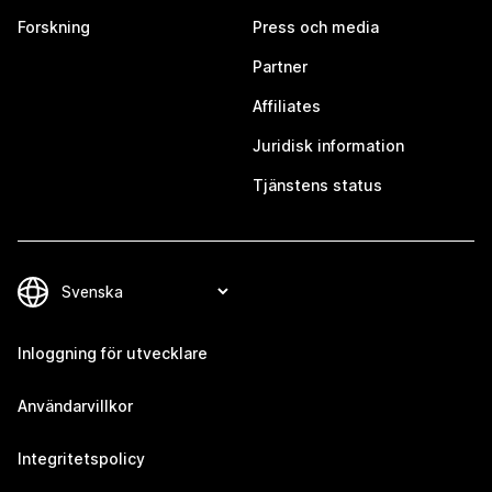
Forskning
Press och media
Partner
Affiliates
Juridisk information
Tjänstens status
Inloggning för utvecklare
Användarvillkor
Integritetspolicy