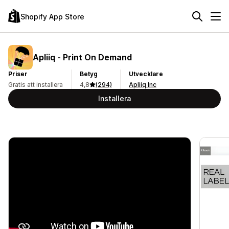
Shopify App Store
Apliiq ‑ Print On Demand
Priser
Betyg
Utvecklare
Gratis att installera
4,8
(294)
Apliiq Inc
Installera