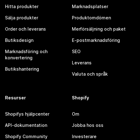
Hitta produkter
Marknadsplatser
Sälja produkter
Produktomdömen
Order och leverans
Merförsäljning och paket
Butiksdesign
E-postmarknadsföring
Marknadsföring och
SEO
konvertering
Leverans
Butikshantering
Valuta och språk
Resurser
Shopify
Shopifys hjälpcenter
Om
API-dokumentation
Jobba hos oss
Shopify Community
Investerare