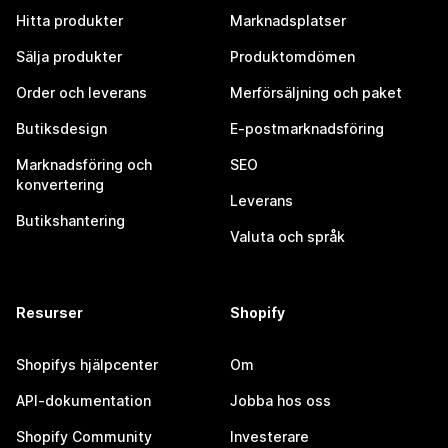
Hitta produkter
Marknadsplatser
Sälja produkter
Produktomdömen
Order och leverans
Merförsäljning och paket
Butiksdesign
E-postmarknadsföring
Marknadsföring och
SEO
konvertering
Leverans
Butikshantering
Valuta och språk
Resurser
Shopify
Shopifys hjälpcenter
Om
API-dokumentation
Jobba hos oss
Shopify Community
Investerare