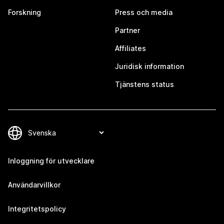
Forskning
Press och media
Partner
Affiliates
Juridisk information
Tjänstens status
Inloggning för utvecklare
Användarvillkor
Integritetspolicy