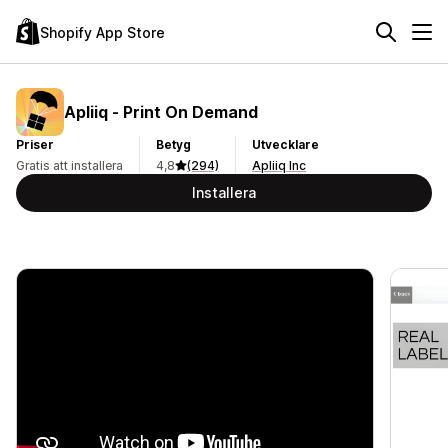
Shopify App Store
Apliiq ‑ Print On Demand
Priser
Betyg
Utvecklare
Gratis att installera
4,8
(294)
Apliiq Inc
Installera