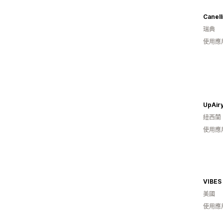
Canell
瑞典
使用應
UpAir
紐西蘭
使用應
VIBES
美國
使用應