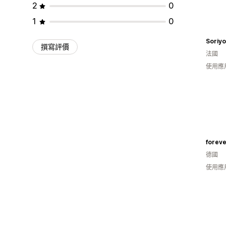
2
0
1
0
Soriyo
撰寫評價
法國
使用應
foreve
德國
使用應