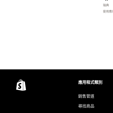
瑞典
使用應
應用程式類別
銷售管道
尋找商品