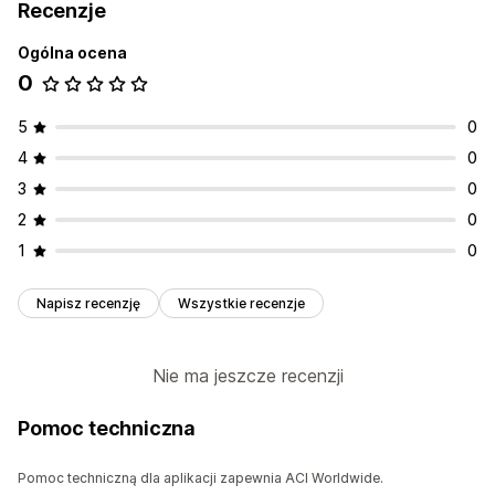
Recenzje
Ogólna ocena
0
5
0
4
0
3
0
2
0
1
0
Napisz recenzję
Wszystkie recenzje
Nie ma jeszcze recenzji
Pomoc techniczna
Pomoc techniczną dla aplikacji zapewnia ACI Worldwide.