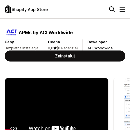
Shopify App Store
APMs by ACI Worldwide
Ceny
Ocena
Deweloper
Bezpłatna instalacja
0,0
(0 Recenzje)
ACI Worldwide
Zainstaluj