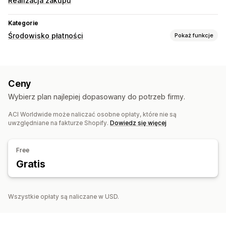
Realizacja zakupu
Kategorie
Środowisko płatności
Pokaż funkcje
Opcje wyświetlania
Wiadomości dotyczące płatności
Ceny
Wybierz plan najlepiej dopasowany do potrzeb firmy.
ACI Worldwide może naliczać osobne opłaty, które nie są
uwzględniane na fakturze Shopify.
Dowiedz się więcej
Free
Gratis
Wszystkie opłaty są naliczane w USD.