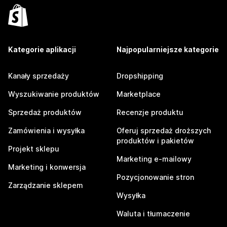
Kategorie aplikacji
Najpopularniejsze kategorie
Kanały sprzedaży
Dropshipping
Wyszukiwanie produktów
Marketplace
Sprzedaż produktów
Recenzje produktu
Zamówienia i wysyłka
Oferuj sprzedaż droższych
produktów i pakietów
Projekt sklepu
Marketing e-mailowy
Marketing i konwersja
Pozycjonowanie stron
Zarządzanie sklepem
Wysyłka
Waluta i tłumaczenie