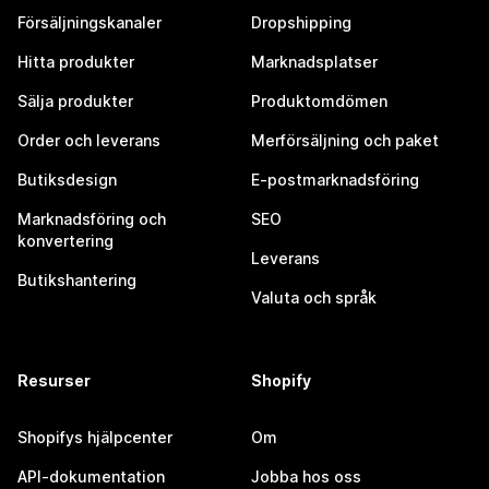
Försäljningskanaler
Dropshipping
Hitta produkter
Marknadsplatser
Sälja produkter
Produktomdömen
Order och leverans
Merförsäljning och paket
Butiksdesign
E-postmarknadsföring
Marknadsföring och
SEO
konvertering
Leverans
Butikshantering
Valuta och språk
Resurser
Shopify
Shopifys hjälpcenter
Om
API-dokumentation
Jobba hos oss