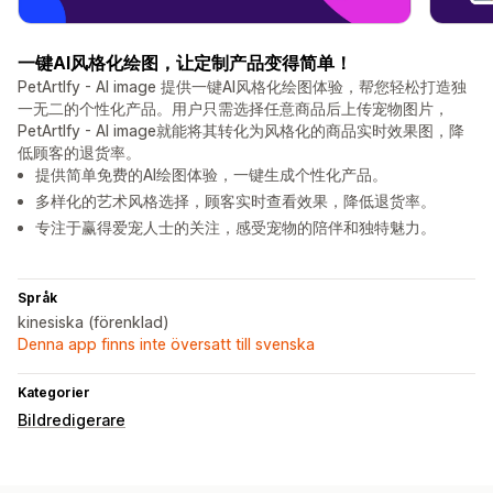
一键AI风格化绘图，让定制产品变得简单！
PetArtIfy - AI image 提供一键AI风格化绘图体验，帮您轻松打造独
一无二的个性化产品。用户只需选择任意商品后上传宠物图片，
PetArtIfy - AI image就能将其转化为风格化的商品实时效果图，降
低顾客的退货率。
提供简单免费的AI绘图体验，一键生成个性化产品。
多样化的艺术风格选择，顾客实时查看效果，降低退货率。
专注于赢得爱宠人士的关注，感受宠物的陪伴和独特魅力。
Språk
kinesiska (förenklad)
Denna app finns inte översatt till svenska
Kategorier
Bildredigerare