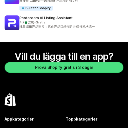
直接在 Canva 中访问您的产品图片和文件
Built for Shopify
Photoroom AI Listing Assistant
av 5 stjärnor
4,7
(26)
•
Gratis
26 recensioner totalt
批量编辑产品照片：优化产品目录图片并保持风格统一
Vill du lägga till en app?
Prova Shopify gratis i 3 dagar
Appkategorier
Toppkategorier