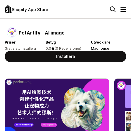
Shopify App Store
PetArtIfy ‑ AI image
Priser
Betyg
Utvecklare
Gratis att installera
0,0
(0 Recensioner)
Madhouse
Installera