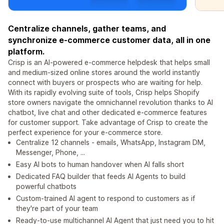
Centralize channels, gather teams, and
synchronize e-commerce customer data, all in one
platform.
Crisp is an AI-powered e-commerce helpdesk that helps small
and medium-sized online stores around the world instantly
connect with buyers or prospects who are waiting for help.
With its rapidly evolving suite of tools, Crisp helps Shopify
store owners navigate the omnichannel revolution thanks to AI
chatbot, live chat and other dedicated e-commerce features
for customer support. Take advantage of Crisp to create the
perfect experience for your e-commerce store.
Centralize 12 channels - emails, WhatsApp, Instagram DM,
Messenger, Phone, ...
Easy AI bots to human handover when AI falls short
Dedicated FAQ builder that feeds AI Agents to build
powerful chatbots
Custom-trained AI agent to respond to customers as if
they're part of your team
Ready-to-use multichannel AI Agent that just need you to hit