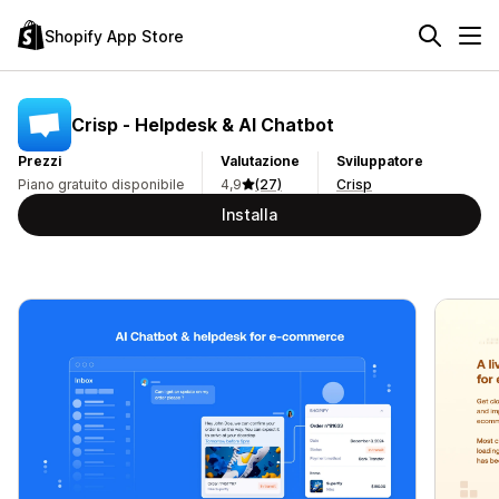
Shopify App Store
Crisp ‑ Helpdesk & AI Chatbot
Prezzi
Valutazione
Sviluppatore
Piano gratuito disponibile
4,9
(27)
Crisp
Installa