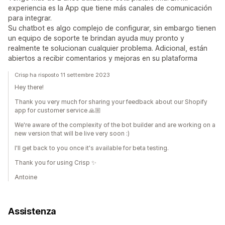
experiencia es la App que tiene más canales de comunicación
para integrar.
Su chatbot es algo complejo de configurar, sin embargo tienen
un equipo de soporte te brindan ayuda muy pronto y
realmente te solucionan cualquier problema. Adicional, están
abiertos a recibir comentarios y mejoras en su plataforma
Crisp ha risposto 11 settembre 2023
Hey there!
Thank you very much for sharing your feedback about our Shopify
app for customer service 🙏🏼
We're aware of the complexity of the bot builder and are working on a
new version that will be live very soon :)
I'll get back to you once it's available for beta testing.
Thank you for using Crisp ✨
Antoine
Assistenza