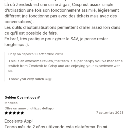
Là où Zendesk est une usine à gaz, Crisp est assez simple
d'utilisation une fois son fonctionnement assimilé, légèrement
différent (ne fonctionne pas avec des tickets mais avec des
conversations).
Les outils d'automatisations permettent d'aller assez loin dans
ce qu'il est possible de faire.
En bref, très pratique pour gérer le SAV, je pense rester
longtemps :).
Crisp ha risposto 13 settembre 2023
This is an awesome review, the team is super happy you've made the
switch from Zendesk to Crisp and are enjoying your experience with
us.
Thank you very much 🙏🏼
Gelden Cosmeticos
Messico
Oltre un anno di utilizzo dell’app
7 settembre 2023
Excelente App!
Tengo más de 2 años utilizando esta plataforma. En mi