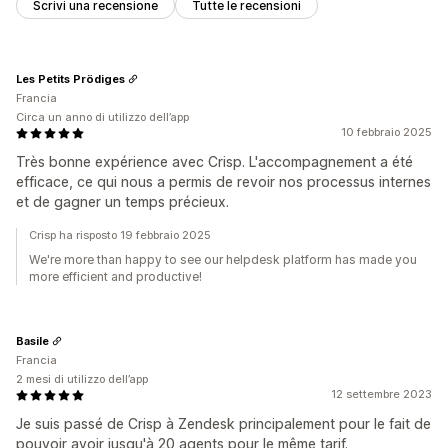
Scrivi una recensione
Tutte le recensioni
Les Petits Prödiges
Francia
Circa un anno di utilizzo dell’app
10 febbraio 2025
Très bonne expérience avec Crisp. L'accompagnement a été
efficace, ce qui nous a permis de revoir nos processus internes
et de gagner un temps précieux.
Crisp ha risposto 19 febbraio 2025
We're more than happy to see our helpdesk platform has made you
more efficient and productive!
Basile
Francia
2 mesi di utilizzo dell’app
12 settembre 2023
Je suis passé de Crisp à Zendesk principalement pour le fait de
pouvoir avoir jusqu'à 20 agents pour le même tarif.