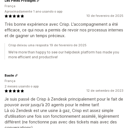
Les Petits Prödiges
França
Aproximadamente 1 ano usando o app
10 de fevereiro de 2025
Très bonne expérience avec Crisp. L'accompagnement a été
efficace, ce qui nous a permis de revoir nos processus internes
et de gagner un temps précieux.
Crisp deixou uma resposta 19 de fevereiro de 2025
We're more than happy to see our helpdesk platform has made you
more efficient and productive!
Basile
França
2 meses usando o app
12 de setembro de 2023
Je suis passé de Crisp à Zendesk principalement pour le fait de
pouvoir avoir jusqu'à 20 agents pour le même tarif.
Là où Zendesk est une usine à gaz, Crisp est assez simple
d'utilisation une fois son fonctionnement assimilé, légèrement
différent (ne fonctionne pas avec des tickets mais avec des
conversations).