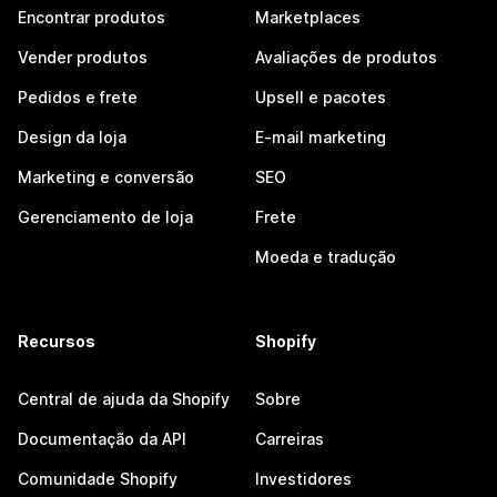
Encontrar produtos
Marketplaces
Vender produtos
Avaliações de produtos
Pedidos e frete
Upsell e pacotes
Design da loja
E-mail marketing
Marketing e conversão
SEO
Gerenciamento de loja
Frete
Moeda e tradução
Recursos
Shopify
Central de ajuda da Shopify
Sobre
Documentação da API
Carreiras
Comunidade Shopify
Investidores