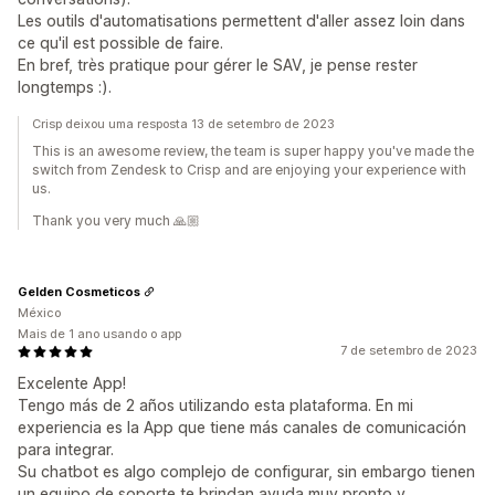
Les outils d'automatisations permettent d'aller assez loin dans
ce qu'il est possible de faire.
En bref, très pratique pour gérer le SAV, je pense rester
longtemps :).
Crisp deixou uma resposta 13 de setembro de 2023
This is an awesome review, the team is super happy you've made the
switch from Zendesk to Crisp and are enjoying your experience with
us.
Thank you very much 🙏🏼
Gelden Cosmeticos
México
Mais de 1 ano usando o app
7 de setembro de 2023
Excelente App!
Tengo más de 2 años utilizando esta plataforma. En mi
experiencia es la App que tiene más canales de comunicación
para integrar.
Su chatbot es algo complejo de configurar, sin embargo tienen
un equipo de soporte te brindan ayuda muy pronto y