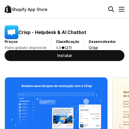
Shopify App Store
Crisp ‑ Helpdesk & AI Chatbot
Preços
Classificação
Desenvolvedor
Plano gratuito disponível
4,9
(27)
Crisp
Instalar