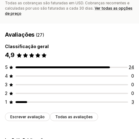
Todas as cobranças são faturadas em USD. Cobranças recorrentes e
calculadas por uso são faturadas a cada 30 dias.
Ver todas as opções
de preço
Avaliações
(27)
Classificação geral
4,9
5
24
4
0
3
0
2
0
1
3
Escrever avaliação
Todas as avaliações