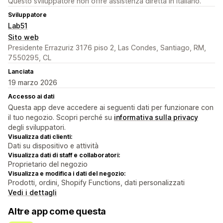
Questo sviluppatore non offre assistenza diretta in Italiano.
Sviluppatore
Lab51
Sito web
Presidente Errazuriz 3176 piso 2, Las Condes, Santiago, RM,
7550295, CL
Lanciata
19 marzo 2026
Accesso ai dati
Questa app deve accedere ai seguenti dati per funzionare con
il tuo negozio. Scopri perché su
informativa sulla privacy
degli sviluppatori.
Visualizza dati clienti:
Dati su dispositivo e attività
Visualizza dati di staff e collaboratori:
Proprietario del negozio
Visualizza e modifica i dati del negozio:
Prodotti, ordini, Shopify Functions, dati personalizzati
Vedi i dettagli
Altre app come questa