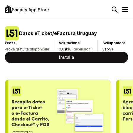
Shopify App Store
Datos eTicket/eFactura Uruguay
Prezzi
Valutazione
Sviluppatore
Prova gratuita disponibile
0,0
(0 Recensioni)
Lab51
Installa