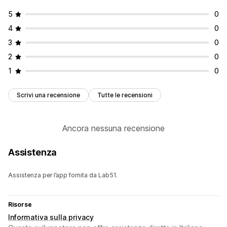
5
0
4
0
3
0
2
0
1
0
Scrivi una recensione
Tutte le recensioni
Ancora nessuna recensione
Assistenza
Assistenza per l’app fornita da Lab51.
Risorse
Informativa sulla privacy