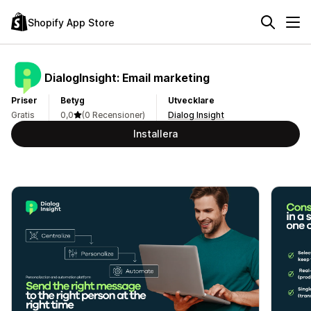
Shopify App Store
DialogInsight: Email marketing
Priser
Betyg
Utvecklare
Gratis
0,0
(0 Recensioner)
Dialog Insight
Installera