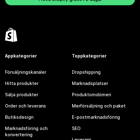
Appkategorier
Toppkategorier
Försäljningskanaler
Dropshipping
Hitta produkter
Marknadsplatser
Sälja produkter
Produktomdömen
Order och leverans
Merförsäljning och paket
Butiksdesign
E-postmarknadsföring
Marknadsföring och
SEO
konvertering
Leverans