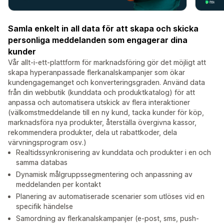
Samla enkelt in all data för att skapa och skicka
personliga meddelanden som engagerar dina
kunder
Vår allt-i-ett-plattform för marknadsföring gör det möjligt att
skapa hyperanpassade flerkanalskampanjer som ökar
kundengagemanget och konverteringsgraden. Använd data
från din webbutik (kunddata och produktkatalog) för att
anpassa och automatisera utskick av flera interaktioner
(välkomstmeddelande till en ny kund, tacka kunder för köp,
marknadsföra nya produkter, återställa övergivna kassor,
rekommendera produkter, dela ut rabattkoder, dela
värvningsprogram osv.)
Realtidssynkronisering av kunddata och produkter i en och
samma databas
Dynamisk målgruppssegmentering och anpassning av
meddelanden per kontakt
Planering av automatiserade scenarier som utlöses vid en
specifik händelse
Samordning av flerkanalskampanjer (e-post, sms, push-