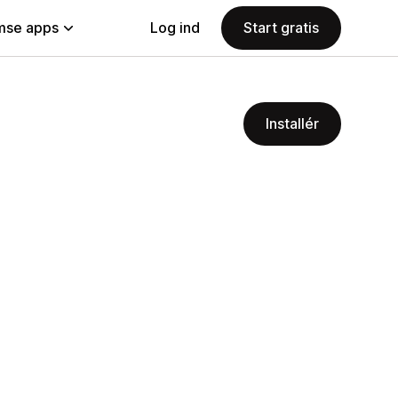
se apps
Log ind
Start gratis
Installér