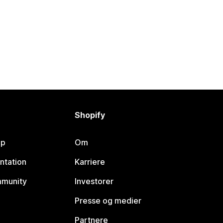
Shopify
lp
Om
ntation
Karriere
mmunity
Investorer
Presse og medier
Partnere