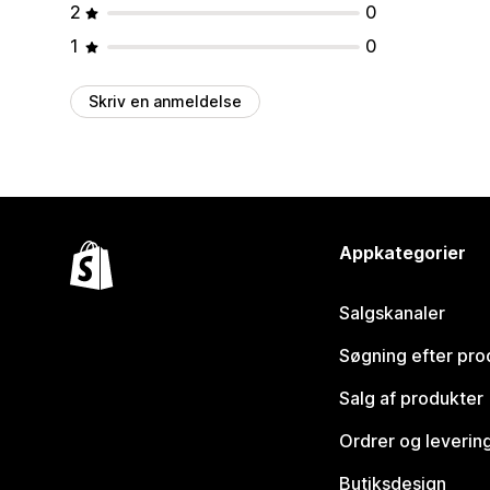
2
0
1
0
Skriv en anmeldelse
Appkategorier
Salgskanaler
Søgning efter pro
Salg af produkter
Ordrer og leverin
Butiksdesign