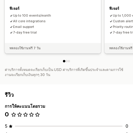
ฟีเจอร์
ฟีเจอร์
Up to 100 events/month
Up to 1,000
All core integrations
Custom aler
Email support
Priority routi
7-day free trial
7-day free tr
ทดลองใช้งานฟรี 7 วัน
ทดลองใช้งานฟรี 
ค่าบริการทั้งหมดจะเรียกเก็บเป็น USD ค่าบริการที่เกิดขึ้นประจำและตามการใช้
งานจะเรียกเก็บเงินทุกๆ 30 วัน
รีวิว
การให้คะแนนโดยรวม
0
5
0