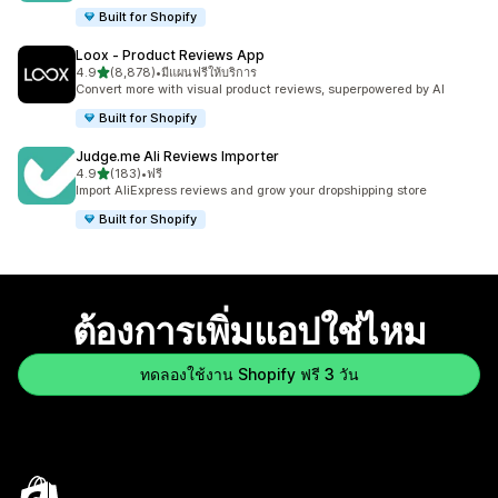
Built for Shopify
Loox ‑ Product Reviews App
เต็ม 5 ดาว
4.9
(8,878)
•
มีแผนฟรีให้บริการ
ทั้งหมด 8878 รีวิว
Convert more with visual product reviews, superpowered by AI
Built for Shopify
Judge.me Ali Reviews Importer
เต็ม 5 ดาว
4.9
(183)
•
ฟรี
ทั้งหมด 183 รีวิว
Import AliExpress reviews and grow your dropshipping store
Built for Shopify
ต้องการเพิ่มแอปใช่ไหม
ทดลองใช้งาน Shopify ฟรี 3 วัน