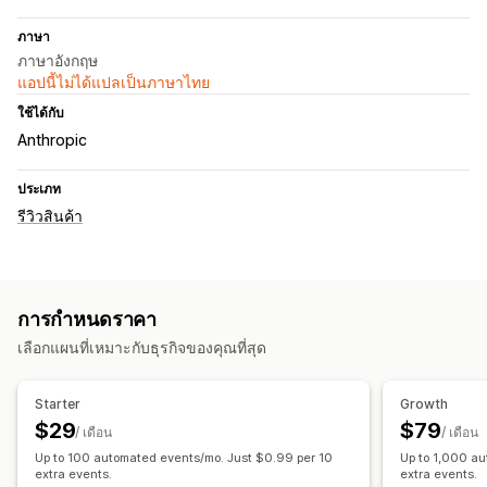
ภาษา
ภาษาอังกฤษ
แอปนี้ไม่ได้แปลเป็นภาษาไทย
ใช้ได้กับ
Anthropic
ประเภท
รีวิวสินค้า
การกำหนดราคา
เลือกแผนที่เหมาะกับธุรกิจของคุณที่สุด
Starter
Growth
$29
$79
/ เดือน
/ เดือน
Up to 100 automated events/mo. Just $0.99 per 10
Up to 1,000 a
extra events.
extra events.