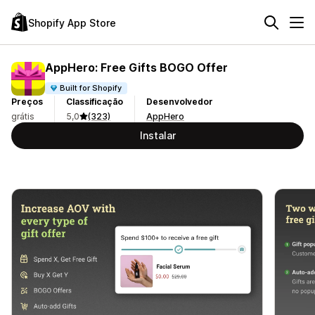
Shopify App Store
AppHero: Free Gifts BOGO Offer
Built for Shopify
Preços
Classificação
Desenvolvedor
grátis
5,0
(323)
AppHero
Instalar