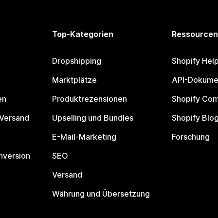
Top-Kategorien
Ressourcen
Dropshipping
Shopify Hel
Marktplätze
API-Dokume
en
Produktrezensionen
Shopify Co
 Versand
Upselling und Bundles
Shopify Blo
E-Mail-Marketing
Forschung
nversion
SEO
Versand
Währung und Übersetzung