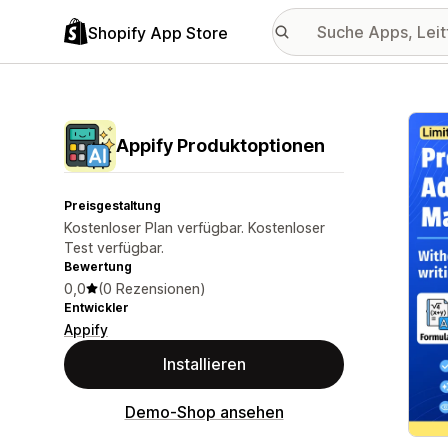
Shopify App Store
Vorge
Appify Produktoptionen
Preisgestaltung
Kostenloser Plan verfügbar. Kostenloser
Test verfügbar.
Bewertung
0,0
(0 Rezensionen)
Entwickler
Appify
Installieren
Demo-Shop ansehen