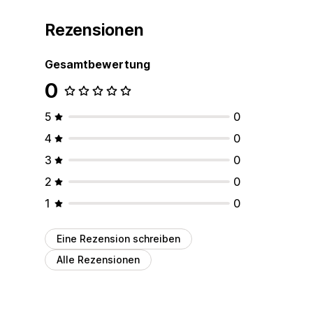
Rezensionen
Gesamtbewertung
0
5
0
4
0
3
0
2
0
1
0
Eine Rezension schreiben
Alle Rezensionen