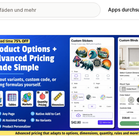
Apps durchs
stellte Bildergalerie