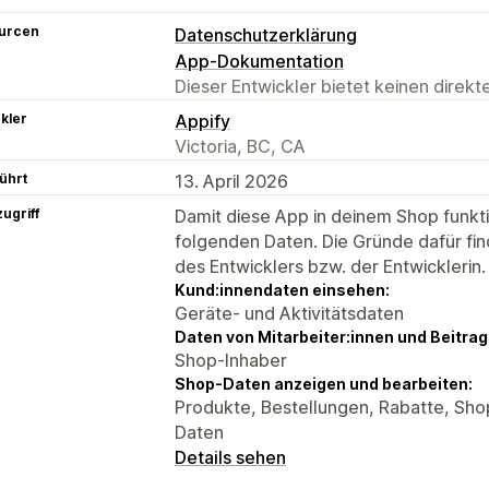
urcen
Datenschutzerklärung
App-Dokumentation
Dieser Entwickler bietet keinen direk
kler
Appify
Victoria, BC, CA
ührt
13. April 2026
ugriff
Damit diese App in deinem Shop funktio
folgenden Daten. Die Gründe dafür fin
des Entwicklers bzw. der Entwicklerin.
Kund:innendaten einsehen:
Geräte- und Aktivitätsdaten
Daten von Mitarbeiter:innen und Beitra
Shop-Inhaber
Shop-Daten anzeigen und bearbeiten:
Produkte, Bestellungen, Rabatte, Shop
Daten
Details sehen