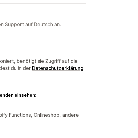
ten Support auf Deutsch an.
niert, benötigt sie Zugriff auf die
dest du in der
Datenschutzerklärung
genden einsehen:
ify Functions, Onlineshop, andere