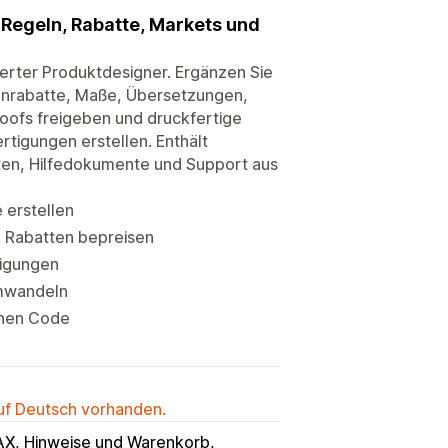
 Regeln, Rabatte, Markets und
ierter Produktdesigner. Ergänzen Sie
genrabatte, Maße, Übersetzungen,
roofs freigeben und druckfertige
rtigungen erstellen. Enthält
hten, Hilfedokumente und Support aus
 erstellen
d Rabatten bepreisen
tigungen
umwandeln
enen Code
auf Deutsch vorhanden.
X, Hinweise und Warenkorb