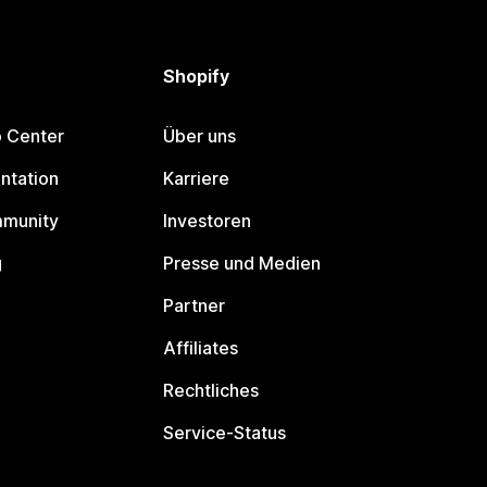
Shopify
p Center
Über uns
ntation
Karriere
mmunity
Investoren
g
Presse und Medien
Partner
Affiliates
Rechtliches
Service-Status