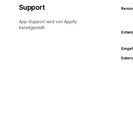
Support
Resso
App-Support wird von Appify
bereitgestellt.
Entwic
Eingef
Datenz