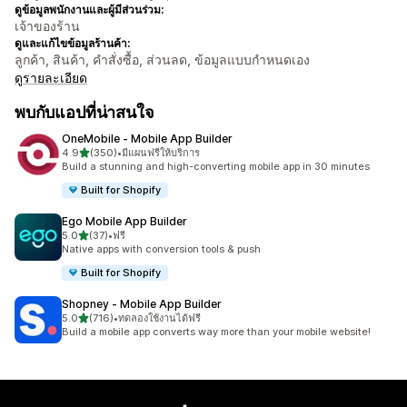
ดูข้อมูลพนักงานและผู้มีส่วนร่วม:
เจ้าของร้าน
ดูและแก้ไขข้อมูลร้านค้า:
ลูกค้า, สินค้า, คำสั่งซื้อ, ส่วนลด, ข้อมูลแบบกำหนดเอง
ดูรายละเอียด
พบกับแอปที่น่าสนใจ
OneMobile ‑ Mobile App Builder
เต็ม 5 ดาว
4.9
(350)
•
มีแผนฟรีให้บริการ
ทั้งหมด 350 รีวิว
Build a stunning and high-converting mobile app in 30 minutes
Built for Shopify
Ego Mobile App Builder
เต็ม 5 ดาว
5.0
(37)
•
ฟรี
ทั้งหมด 37 รีวิว
Native apps with conversion tools & push
Built for Shopify
Shopney ‑ Mobile App Builder
เต็ม 5 ดาว
5.0
(716)
•
ทดลองใช้งานได้ฟรี
ทั้งหมด 716 รีวิว
Build a mobile app converts way more than your mobile website!