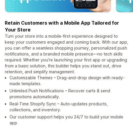
Retain Customers with a Mobile App Tailored for
Your Store
Turn your store into a mobile-first experience designed to
keep your customers engaged and coming back. With our app,
you can offer a seamless shopping journey, personalized push
notifications, and a branded mobile presence—no tech skills
required. Whether you’re launching your first app or upgrading
from a basic solution, this builder helps you stand out, drive
retention, and simplify management.
Customizable Themes – Drag-and-drop design with ready-
made templates.
Unlimited Push Notifications – Recover carts & send
promotions automatically.
Real-Time Shopify Sync – Auto-updates products,
collections, and inventory.
Our customer support helps you 24/7 to build your mobile
app