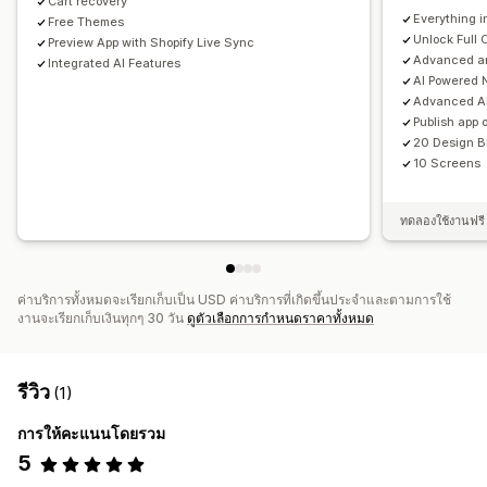
Cart recovery
Everything i
Free Themes
Unlock Full 
Preview App with Shopify Live Sync
Advanced an
Integrated AI Features
AI Powered N
Advanced AI
Publish app 
20 Design B
10 Screens
ทดลองใช้งานฟรี 
ค่าบริการทั้งหมดจะเรียกเก็บเป็น USD ค่าบริการที่เกิดขึ้นประจำและตามการใช้
งานจะเรียกเก็บเงินทุกๆ 30 วัน
ดูตัวเลือกการกำหนดราคาทั้งหมด
รีวิว
(1)
การให้คะแนนโดยรวม
5